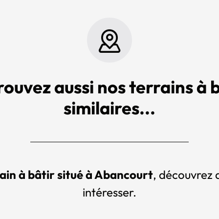
rouvez aussi nos terrains à b
similaires...
ain à bâtir situé à Abancourt
, découvrez d
intéresser.