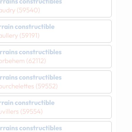
errains constructibles
audry (59540)
errain constructible
ullery (59191)
errains constructibles
orbehem (62112)
errains constructibles
ourchelettes (59552)
errain constructible
villers (59554)
errains constructibles