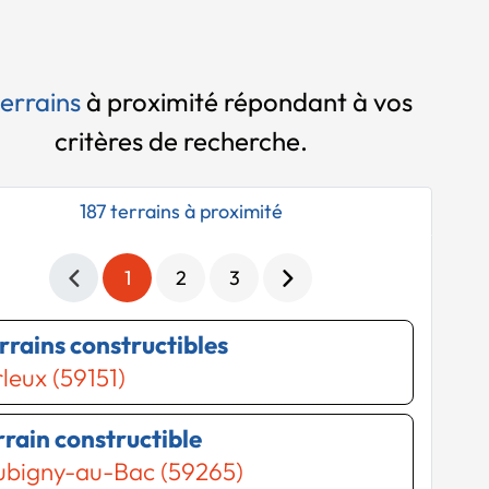
terrains
à proximité
répondant à vos
critères de recherche.
187 terrains à proximité
1
2
3
errains constructibles
leux (59151)
errain constructible
ubigny-au-Bac (59265)