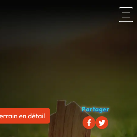
Partager
errain en détail