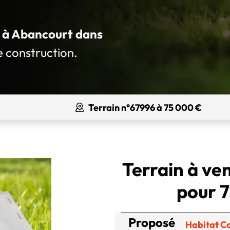
ué à Abancourt dans
e construction.
Terrain n°67996 à 75 000 €
Terrain à ve
pour 7
Proposé
Habitat C