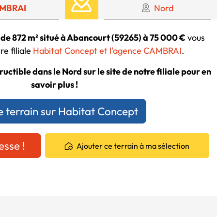
MBRAI
Nord
 de 872 m² situé à Abancourt (59265) à 75 000 €
vous
e filiale
Habitat Concept et l'agence CAMBRAI
.
uctible dans le Nord sur le site de notre filiale pour en
savoir plus !
e terrain sur Habitat Concept
esse !
Ajouter ce terrain à ma sélection