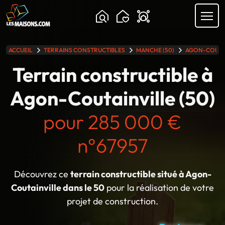
Chargement...
ACCUEIL
TERRAINS CONSTRUCTIBLES
MANCHE (50)
AGON-COUTA
lle gamme
Terrain constructible à
Agon-Coutainville (50)
pour 285 000 €
n°67957
Découvrez ce
terrain constructible situé à Agon-
Coutainville dans le 50
pour la réalisation de votre
projet de construction.