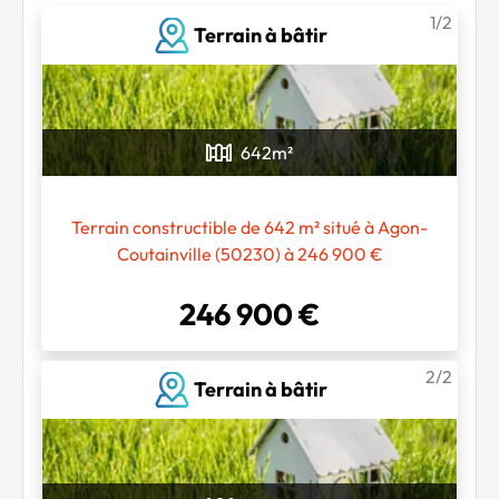
1/2
Terrain à bâtir
642
m²
Terrain constructible de 642 m² situé à Agon-
Coutainville (50230) à 246 900 €
246 900 €
Chargement...
2/2
Terrain à bâtir