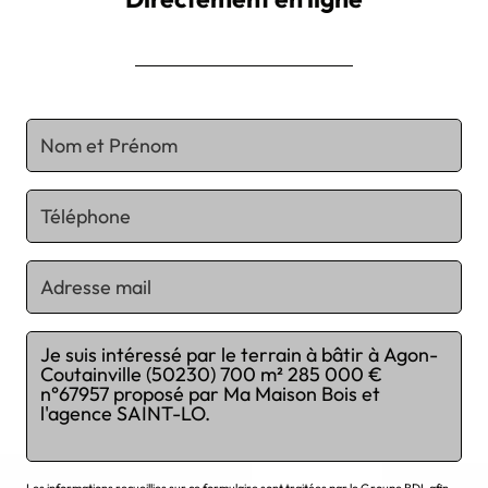
Les informations recueillies sur ce formulaire sont traitées par le Groupe BDL afin