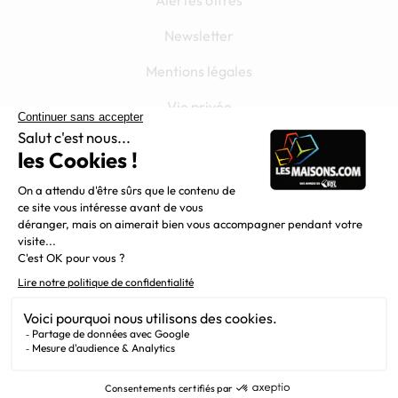
Newsletter
Mentions légales
Vie privée
Plan du site
Filiales
Chargement...
Nous suivre