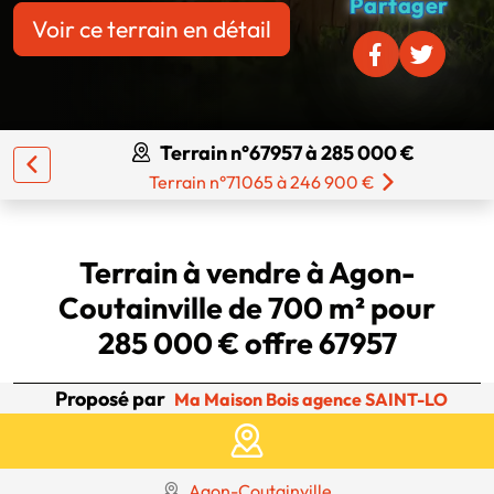
Partager
Voir ce terrain en détail
Terrain n°67957 à 285 000 €
Terrain n°71065 à 246 900 €
Terrain à vendre à Agon-
Coutainville de 700 m² pour
285 000 € offre 67957
Proposé par
Ma Maison Bois agence SAINT-LO
Agon-Coutainville