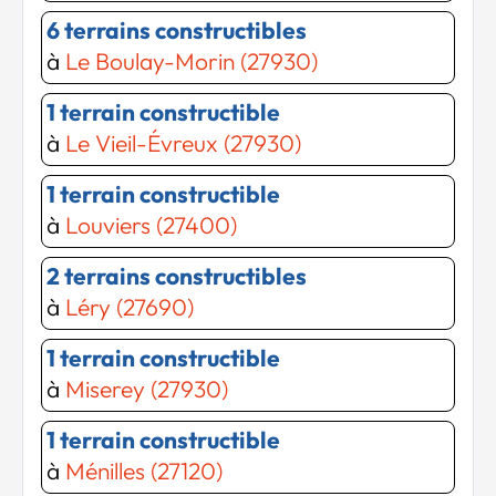
6 terrains constructibles
à
Le Boulay-Morin (27930)
1 terrain constructible
à
Le Vieil-Évreux (27930)
1 terrain constructible
à
Louviers (27400)
2 terrains constructibles
à
Léry (27690)
1 terrain constructible
à
Miserey (27930)
1 terrain constructible
à
Ménilles (27120)