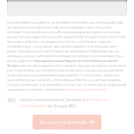
Chargement...
Les informations recueillies sur ce formulaire sont traitées par le Groupe BDL afin
de répondre à votre demande et de vous accompagner dans votre projet
immobilier. Dans le cadre de notre offre d'accompagnement global, vos données
peuvent être partagées entre les pôles d'expertise du Groupe (Construction CCMI,
Rénovation, Extension, Aménagements Intérieurs et Extérieurs, Agence
immobilière) pour vous proposer des solutions adaptées à l'évolution de votre
projet. Vous disposez d'un droit d'accès, de rectification et d'effacement de vos
données ou exercer votre droit à la limitation du traitement de vos données. Vous
pouvez également
vous opposer au partage de vos informations au sein du
Groupe
à des fins de prospection à tout moment. Vous pouvez exercer ces droits et
pour toute question sur le traitement de vos données, vous pouvez nous contacter
en écrivant à service communication@groupebdl.fr. Si vous estimez, après nous
avoir contactés, que vos droits « informatique et libertés » ne sont pas respectés,
vous pouvez adresser une réclamation à la Cnil. Pour en savoir plus sur la gestion de
vos données et vos droits, consultez notre
Politique de Confidentialité
.
J'ai pris connaissance et j'accepte la
Politique de
Confidentialité
du Groupe BDL.
Envoyer ma demande