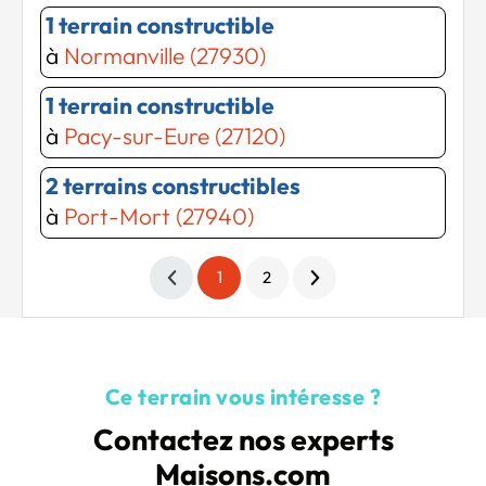
1 terrain constructible
à
Normanville (27930)
1 terrain constructible
à
Pacy-sur-Eure (27120)
2 terrains constructibles
à
Port-Mort (27940)
1
2
Ce terrain vous intéresse ?
Contactez nos experts
Maisons.com