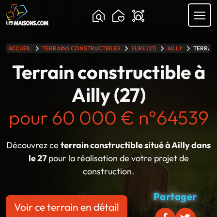
ACCUEIL
TERRAINS CONSTRUCTIBLES
EURE (27)
AILLY
TERRAIN
lle gamme
Terrain constructible à
Ailly (27)
pour 60 000 € n°64539
Découvrez ce
terrain constructible situé à Ailly dans
le 27
pour la réalisation de votre projet de
construction.
Partager
Voir ce terrain en détail