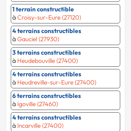
1 terrain constructible
à
Croisy-sur-Eure (27120)
4 terrains constructibles
à
Gauciel (27930)
3 terrains constructibles
à
Heudebouville (27400)
4 terrains constructibles
à
Heudreville-sur-Eure (27400)
Chargement...
Chargement...
6 terrains constructibles
à
Igoville (27460)
4 terrains constructibles
à
Incarville (27400)