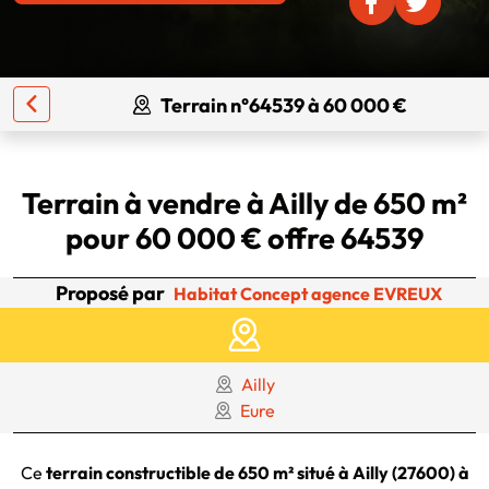
Terrain n°64539 à 60 000 €
Terrain à vendre à Ailly de 650 m²
pour 60 000 € offre 64539
Proposé par
Habitat Concept agence EVREUX
Ailly
Eure
Ce
terrain constructible de 650 m² situé à Ailly (27600) à