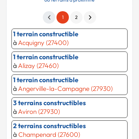
1
2
1 terrain constructible
à
Acquigny (27400)
1 terrain constructible
à
Alizay (27460)
1 terrain constructible
à
Angerville-la-Campagne (27930)
3 terrains constructibles
à
Aviron (27930)
2 terrains constructibles
à
Champenard (27600)