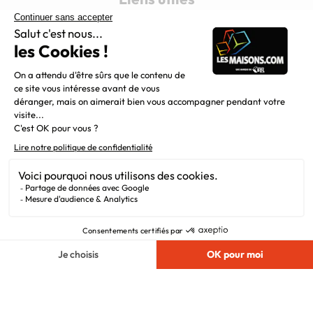
Alertes offres
Newsletter
Mentions légales
Vie privée
Plan du site
Chargement...
Filiales
Nous suivre