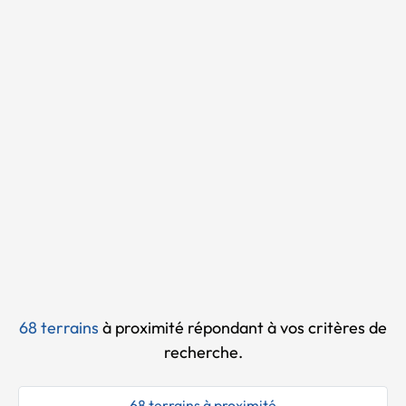
Chargement...
68 terrains
à proximité
répondant à vos critères de
recherche.
68 terrains à proximité