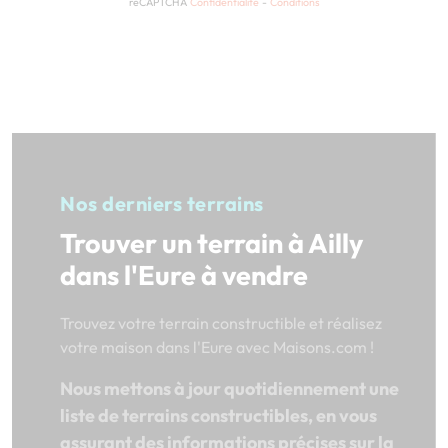
reCAPTCHA
Confidentialité
-
Conditions
Nos derniers terrains
Trouver un terrain à Ailly
dans l'Eure à vendre
Trouvez votre terrain constructible et réalisez
votre maison dans l'Eure avec Maisons.com !
Nous mettons à jour quotidiennement une
liste de terrains constructibles, en vous
assurant des informations précises sur la