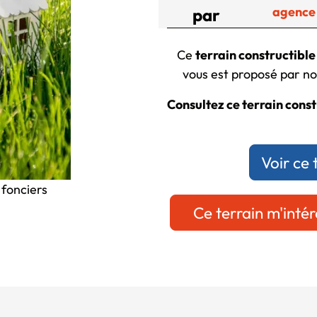
agence
par
Ce
terrain constructible
vous est proposé par not
Consultez ce terrain const
Voir ce 
 fonciers
Ce terrain m'intér