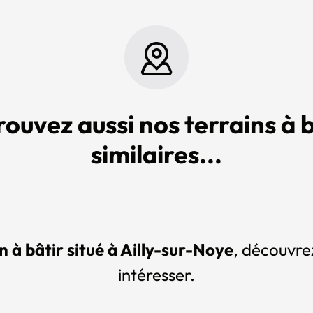
rouvez aussi nos terrains à b
similaires...
n à bâtir situé à Ailly-sur-Noye
, découvrez
intéresser.