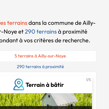
res terrains
dans la commune de Ailly-
r-Noye et
290 terrains
à proximité
ondant à vos critères de recherche.
5 terrains à Ailly-sur-Noye
290 terrains à proximité
1/5
Terrain à bâtir