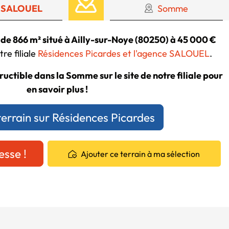
 SALOUEL
Somme
 de 866 m² situé à Ailly-sur-Noye (80250) à 45 000 €
re filiale
Résidences Picardes et l'agence SALOUEL
.
ructible dans la Somme sur le site de notre filiale pour
en savoir plus !
terrain sur Résidences Picardes
esse !
Ajouter ce terrain à ma sélection