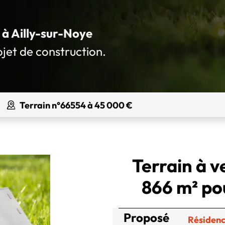
é à Ailly-sur-Noye
ojet de construction.
Terrain n°66554 à 45 000 €
Terrain à v
866 m² po
Proposé
Résidenc