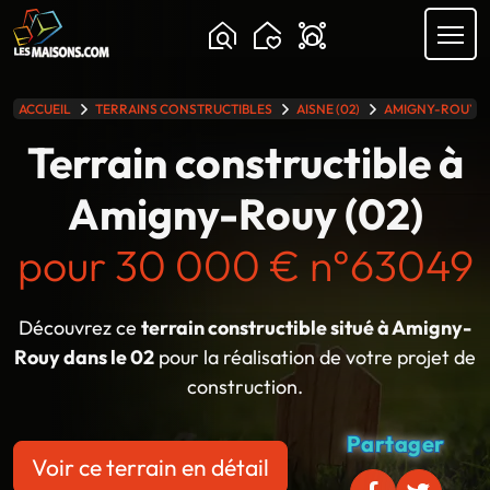
Chargement...
ACCUEIL
TERRAINS CONSTRUCTIBLES
AISNE (02)
AMIGNY-ROUY
lle gamme
Terrain constructible à
Amigny-Rouy (02)
pour 30 000 € n°63049
Découvrez ce
terrain constructible situé à Amigny-
Rouy dans le 02
pour la réalisation de votre projet de
construction.
Partager
Voir ce terrain en détail