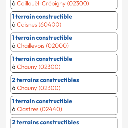
à
Caillouël-Crépigny (02300)
1 terrain constructible
à
Caisnes (60400)
1 terrain constructible
à
Chaillevois (02000)
1 terrain constructible
à
Chauny (02300)
2 terrains constructibles
à
Chauny (02300)
1 terrain constructible
à
Clastres (02440)
2 terrains constructibles