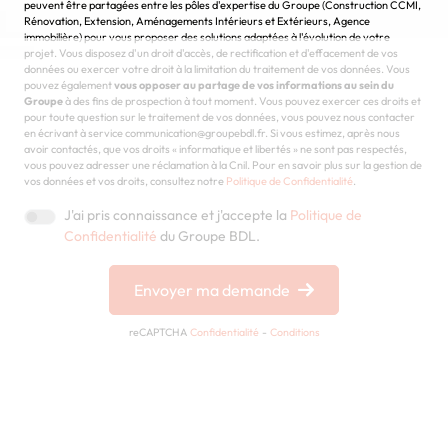
peuvent être partagées entre les pôles d'expertise du Groupe (Construction CCMI,
Rénovation, Extension, Aménagements Intérieurs et Extérieurs, Agence
immobilière) pour vous proposer des solutions adaptées à l'évolution de votre
projet. Vous disposez d'un droit d'accès, de rectification et d'effacement de vos
données ou exercer votre droit à la limitation du traitement de vos données. Vous
pouvez également
vous opposer au partage de vos informations au sein du
Groupe
à des fins de prospection à tout moment. Vous pouvez exercer ces droits et
pour toute question sur le traitement de vos données, vous pouvez nous contacter
en écrivant à service communication@groupebdl.fr. Si vous estimez, après nous
avoir contactés, que vos droits « informatique et libertés » ne sont pas respectés,
vous pouvez adresser une réclamation à la Cnil. Pour en savoir plus sur la gestion de
vos données et vos droits, consultez notre
Politique de Confidentialité
.
J'ai pris connaissance et j'accepte la
Politique de
Confidentialité
du Groupe BDL.
Envoyer ma demande
reCAPTCHA
Confidentialité
-
Conditions