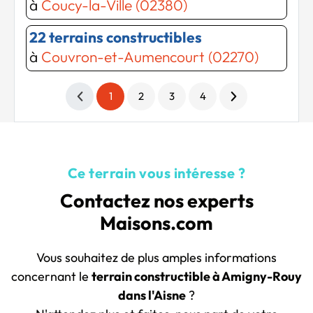
à
Coucy-la-Ville (02380)
22 terrains constructibles
à
Couvron-et-Aumencourt (02270)
1
2
3
4
Ce terrain vous intéresse ?
Contactez nos experts
Maisons.com
Vous souhaitez de plus amples informations
concernant le
terrain constructible à Amigny-Rouy
dans l'Aisne
?