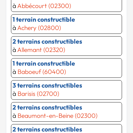
à
Abbécourt (02300)
1 terrain constructible
à
Achery (02800)
2 terrains constructibles
à
Allemant (02320)
1 terrain constructible
à
Baboeuf (60400)
3 terrains constructibles
à
Barisis (02700)
2 terrains constructibles
à
Beaumont-en-Beine (02300)
2 terrains constructibles