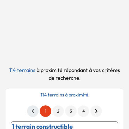
Chargement...
114 terrains
à proximité
répondant à vos critères
de recherche.
114 terrains à proximité
1
2
3
4
1 terrain constructible