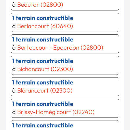
à
Beautor (02800)
1 terrain constructible
à
Berlancourt (60640)
1 terrain constructible
à
Bertaucourt-Epourdon (02800)
1 terrain constructible
à
Bichancourt (02300)
Chargement...
Chargement...
1 terrain constructible
à
Blérancourt (02300)
1 terrain constructible
à
Brissy-Hamégicourt (02240)
1 terrain constructible