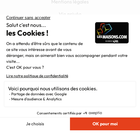
Mentions légales
Vie privée
Plan du site
Filiales
Chargement...
Nous suivre
© 2010 - 2026
Maisons.com
. Tous Droits