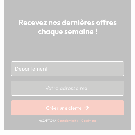
Recevez nos dernières offres
chaque semaine !
Chargement...
Créer une alerte
reCAPTCHA
Confidentialité
-
Conditions