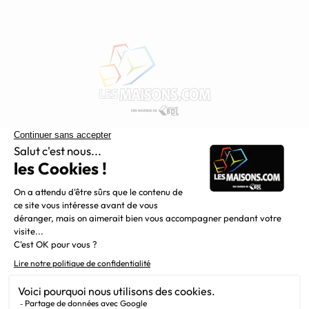
Constructeur de maisons individuelles, Maisons.com est une
filiale du Groupe BDL, leader de la construction dans le
grand nord de la France.
Liens utiles
Alertes offres
Newsletter
Mentions légales