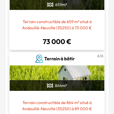
659
m²
Terrain constructible de 659 m² situé à
Andouillé-Neuville (35250) à 73 000 €
73 000 €
6/6
Terrain à bâtir
864
m²
Terrain constructible de 864 m² situé à
Andouillé-Neuville (35250) à 89 000 €