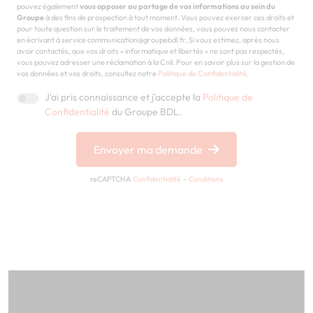
pouvez également
vous opposer au partage de vos informations au sein du
Groupe
à des fins de prospection à tout moment. Vous pouvez exercer ces droits et
pour toute question sur le traitement de vos données, vous pouvez nous contacter
en écrivant à service communication@groupebdl.fr. Si vous estimez, après nous
avoir contactés, que vos droits « informatique et libertés » ne sont pas respectés,
vous pouvez adresser une réclamation à la Cnil. Pour en savoir plus sur la gestion de
vos données et vos droits, consultez notre
Politique de Confidentialité
.
J'ai pris connaissance et j'accepte la
Politique de
Confidentialité
du Groupe BDL.
Envoyer ma demande
reCAPTCHA
Confidentialité
-
Conditions