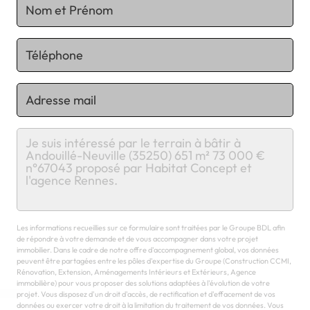
Chargement...
Les informations recueillies sur ce formulaire sont traitées par le Groupe BDL afin
de répondre à votre demande et de vous accompagner dans votre projet
immobilier. Dans le cadre de notre offre d'accompagnement global, vos données
peuvent être partagées entre les pôles d'expertise du Groupe (Construction CCMI,
Rénovation, Extension, Aménagements Intérieurs et Extérieurs, Agence
immobilière) pour vous proposer des solutions adaptées à l'évolution de votre
projet. Vous disposez d'un droit d'accès, de rectification et d'effacement de vos
données ou exercer votre droit à la limitation du traitement de vos données. Vous