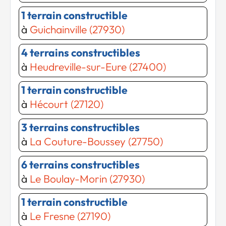
1 terrain constructible
à
Guichainville (27930)
4 terrains constructibles
à
Heudreville-sur-Eure (27400)
1 terrain constructible
à
Hécourt (27120)
3 terrains constructibles
à
La Couture-Boussey (27750)
6 terrains constructibles
à
Le Boulay-Morin (27930)
1 terrain constructible
à
Le Fresne (27190)