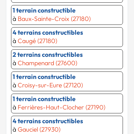
1 terrain constructible
à
Baux-Sainte-Croix (27180)
4 terrains constructibles
à
Caugé (27180)
2 terrains constructibles
à
Champenard (27600)
1 terrain constructible
à
Croisy-sur-Eure (27120)
Chargement...
Chargement...
1 terrain constructible
à
Ferrières-Haut-Clocher (27190)
4 terrains constructibles
à
Gauciel (27930)