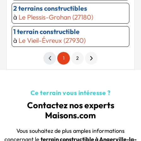
2 terrains constructibles
à
Le Plessis-Grohan (27180)
1 terrain constructible
à
Le Vieil-Évreux (27930)
1
2
Ce terrain vous intéresse ?
Contactez nos experts
Maisons.com
Vous souhaitez de plus amples informations
concernant le
terrain constructible à Angerville-la-