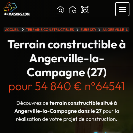
Chargement...
ACCUEIL
TERRAINS CONSTRUCTIBLES
EURE (27)
ANGERVILLE-LA
lle gamme
Terrain constructible à
Angerville-la-
Campagne (27)
pour 54 840 € n°64541
Découvrez ce
terrain constructible situé à
Angerville-la-Campagne dans le 27
pour la
réalisation de votre projet de construction.