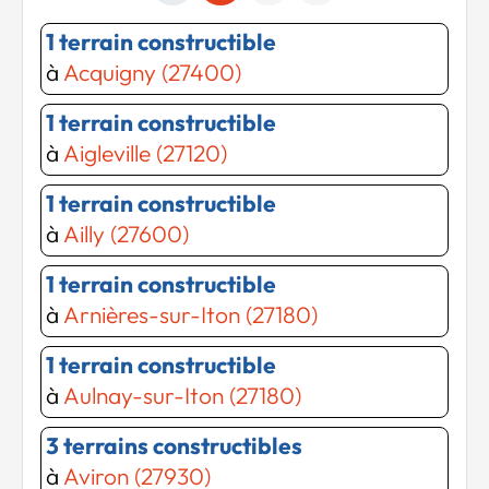
1 terrain constructible
à
Acquigny (27400)
1 terrain constructible
à
Aigleville (27120)
1 terrain constructible
à
Ailly (27600)
1 terrain constructible
à
Arnières-sur-Iton (27180)
1 terrain constructible
à
Aulnay-sur-Iton (27180)
3 terrains constructibles
à
Aviron (27930)