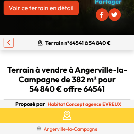
Partager
Voir ce terrain en détail
Terrain n°64541 à 54 840 €
Terrain à vendre à Angerville-la-
Campagne de 382 m² pour
54 840 € offre 64541
Proposé par
Habitat Concept agence EVREUX
Angerville-la-Campagne