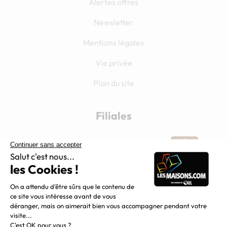
Alertes offres
Newsletter
Mentions légales
Vie privée
Plan du site
Filiales
Chargement...
Nous suivre