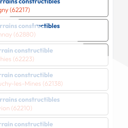
errains constructibles
ny (62217)
errains constructibles
nnay (62880)
errain constructible
hies (62223)
errain constructible
chy-les-Mines (62138)
errains constructibles
ion (62210)
errain constructible