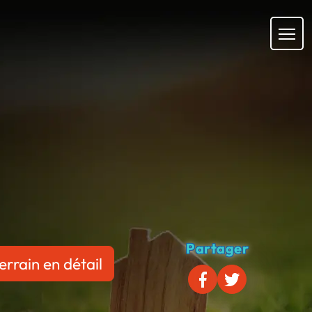
Partager
errain en détail