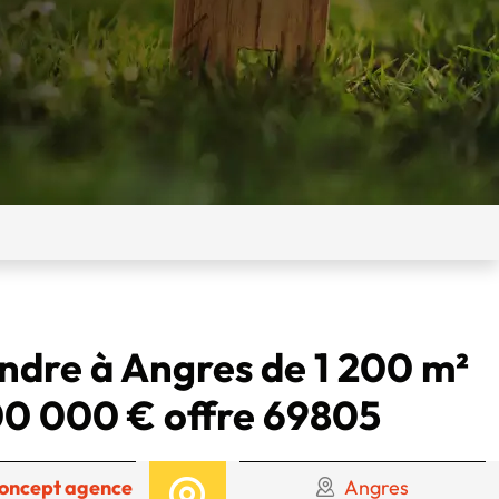
endre à Angres de 1 200 m²
00 000 € offre 69805
Concept agence
Angres