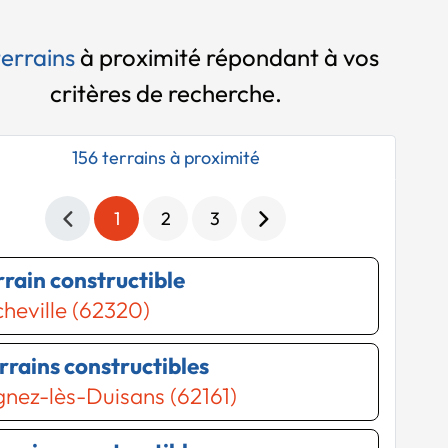
terrains
à proximité
répondant à vos
critères de recherche.
156 terrains à proximité
1
2
3
errain constructible
heville (62320)
errains constructibles
nez-lès-Duisans (62161)