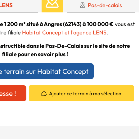
LENS
Pas-de-calais
de 1 200 m² situé à Angres (62143) à 100 000 €
vous est
re filiale
Habitat Concept et l'agence LENS
.
structible dans le Pas-De-Calais sur le site de notre
filiale pour en savoir plus !
e terrain sur Habitat Concept
esse !
Ajouter ce terrain à ma sélection