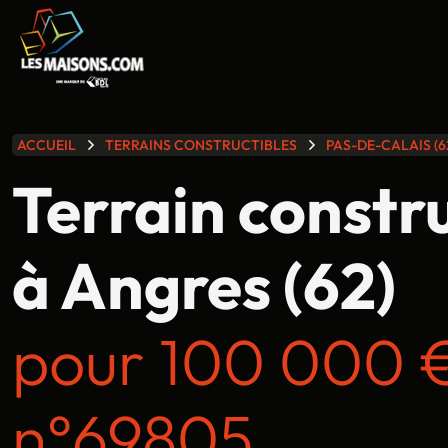
lle gamme
ACCUEIL
TERRAINS CONSTRUCTIBLES
PAS-DE-CALAIS (6
Terrain constr
à Angres (62)
pour 100 000 
n°69805