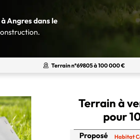
é à Angres dans le
construction.
Terrain n°69805 à 100 000 €
Terrain à v
pour 1
Proposé
Habitat 