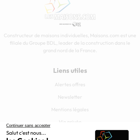
Constructeur de maisons individuelles, Maisons.com est une
filiale du Groupe BDL, leader de la construction dans le
grand nord de la France.
Liens utiles
Alertes offres
Newsletter
Mentions légales
Vie privée
Plan du site