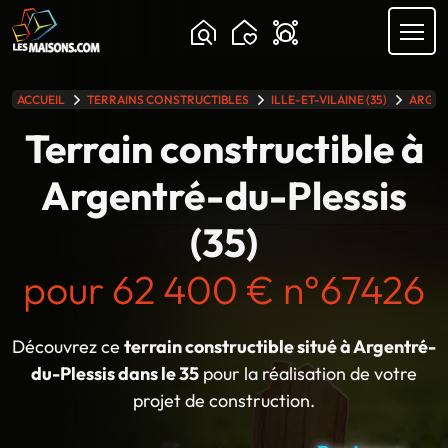
ACCUEIL
TERRAINS CONSTRUCTIBLES
ILLE-ET-VILAINE (35)
ARGEN
lle gamme
Terrain constructible à
Argentré-du-Plessis
(35)
pour 62 400 € n°67426
Découvrez ce
terrain constructible situé à Argentré-
du-Plessis dans le 35
pour la réalisation de votre
projet de construction.