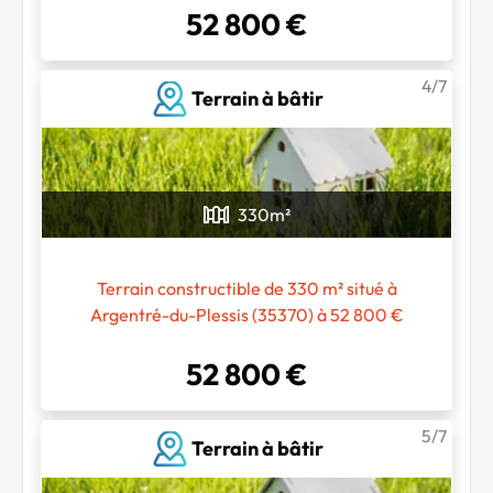
52 800 €
4/7
Terrain à bâtir
Chargement...
330
m²
Terrain constructible de 330 m² situé à
Argentré-du-Plessis (35370) à 52 800 €
52 800 €
5/7
Terrain à bâtir