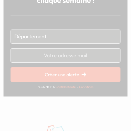
chaque semaine !
Chargement...
Créer une alerte
reCAPTCHA
Confidentialité
-
Conditions