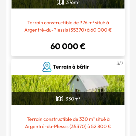
376
m²
Terrain constructible de 376 m² situé à
Argentré-du-Plessis (35370) à 60 000 €
60 000 €
3/7
Terrain à bâtir
330
m²
Terrain constructible de 330 m² situé à
Argentré-du-Plessis (35370) à 52 800 €