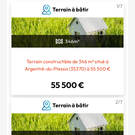
1/7
Terrain à bâtir
346
m²
Terrain constructible de 346 m² situé à
Argentré-du-Plessis (35370) à 55 500 €
55 500 €
2/7
Terrain à bâtir