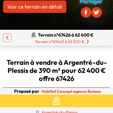
Partager
Voir ce terrain en détail
Terrain n°67426 à 62 400 €
Terrain n°67440 à 55 500 €
Terrain à vendre à Argentré-du-
Plessis de 390 m² pour 62 400 €
offre 67426
Proposé par
Habitat Concept agence Rennes
Argentré-du-Plessis