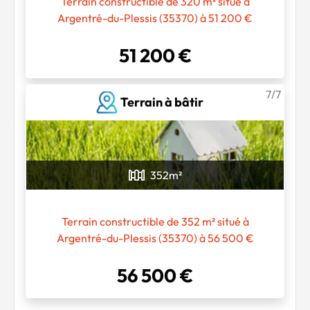
Terrain constructible de 320 m² situé à
Argentré-du-Plessis (35370) à 51 200 €
51 200 €
7/7
Terrain à bâtir
352
m²
Terrain constructible de 352 m² situé à
Argentré-du-Plessis (35370) à 56 500 €
56 500 €