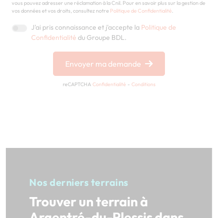
vous pouvez adresser une réclamation à la Cnil. Pour en savoir plus sur la gestion de
vos données et vos droits, consultez notre
Politique de Confidentialité
.
J'ai pris connaissance et j'accepte la
Politique de
Confidentialité
du Groupe BDL.
Envoyer ma demande
reCAPTCHA
Confidentialité
-
Conditions
Nos derniers terrains
Trouver un terrain à
Argentré-du-Plessis dans