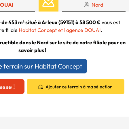
OUAI
Nord
 de 453 m² situé à Arleux (59151) à 58 500 €
vous est
e filiale
Habitat Concept et l'agence DOUAI
.
uctible dans le Nord sur le site de notre filiale pour en
savoir plus !
e terrain sur Habitat Concept
esse !
Ajouter ce terrain à ma sélection