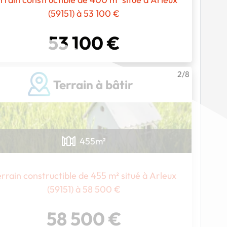
(59151) à 53 100 €
53 100 €
2/8
Terrain à bâtir
455
m²
rrain constructible de 455 m² situé à Arleux
(59151) à 58 500 €
58 500 €