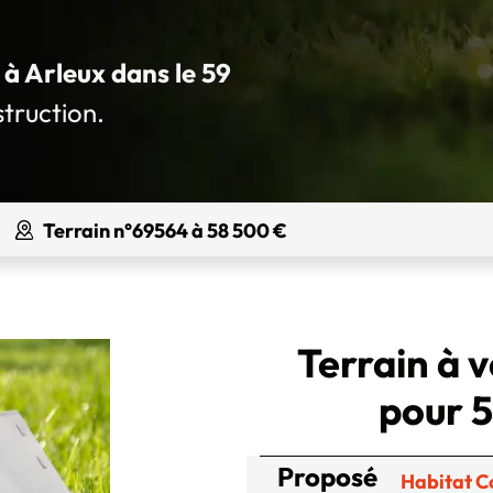
 à Arleux dans le 59
struction.
Terrain n°69564 à 58 500 €
Terrain à 
pour 5
Proposé
Habitat C