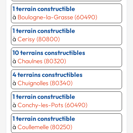
1 terrain constructible
à
Boulogne-la-Grasse (60490)
1 terrain constructible
à
Cerisy (80800)
Chargement...
10 terrains constructibles
Chargement...
à
Chaulnes (80320)
4 terrains constructibles
à
Chuignolles (80340)
1 terrain constructible
à
Conchy-les-Pots (60490)
1 terrain constructible
à
Coullemelle (80250)