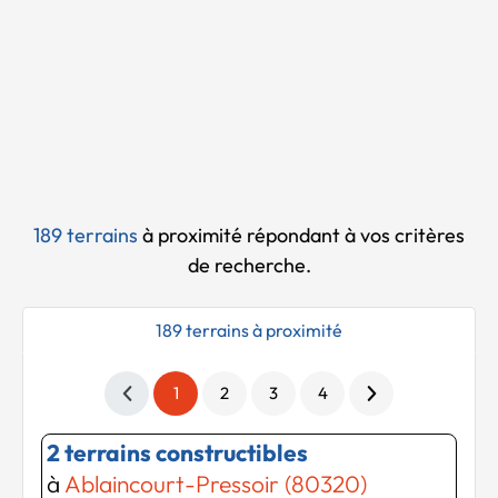
Chargement...
189 terrains
à proximité
répondant à vos critères
de recherche.
189 terrains à proximité
1
2
3
4
2 terrains constructibles
à
Ablaincourt-Pressoir (80320)