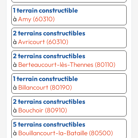
1 terrain constructible
à
Amy (60310)
2 terrains constructibles
à
Avricourt (60310)
2 terrains constructibles
à
Berteaucourt-lès-Thennes (80110)
1 terrain constructible
à
Billancourt (80190)
2 terrains constructibles
à
Bouchoir (80910)
5 terrains constructibles
à
Bouillancourt-la-Bataille (80500)