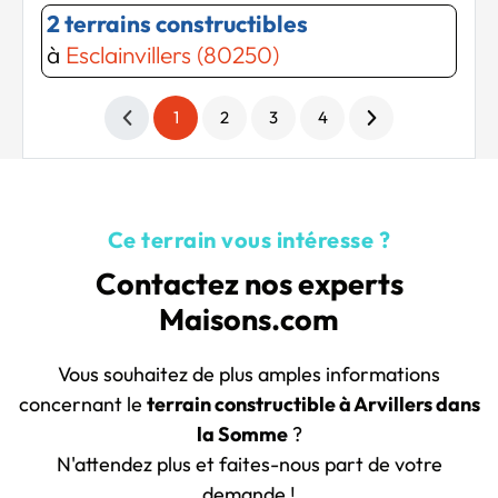
2 terrains constructibles
à
Esclainvillers (80250)
1
2
3
4
Ce terrain vous intéresse ?
Contactez nos experts
Maisons.com
Vous souhaitez de plus amples informations
concernant le
terrain constructible à Arvillers dans
la Somme
?
N'attendez plus et faites-nous part de votre
demande !