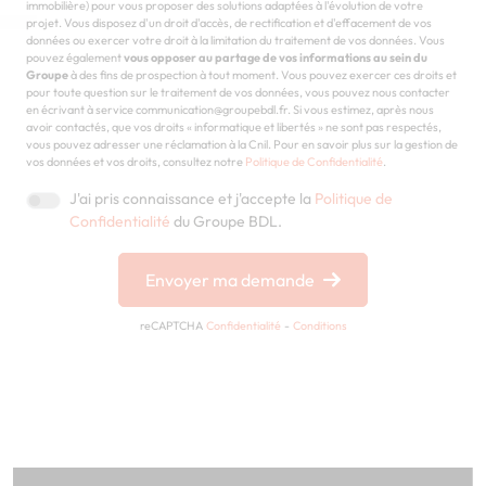
immobilière) pour vous proposer des solutions adaptées à l'évolution de votre
projet. Vous disposez d'un droit d'accès, de rectification et d'effacement de vos
données ou exercer votre droit à la limitation du traitement de vos données. Vous
pouvez également
vous opposer au partage de vos informations au sein du
Groupe
à des fins de prospection à tout moment. Vous pouvez exercer ces droits et
pour toute question sur le traitement de vos données, vous pouvez nous contacter
en écrivant à service communication@groupebdl.fr. Si vous estimez, après nous
avoir contactés, que vos droits « informatique et libertés » ne sont pas respectés,
vous pouvez adresser une réclamation à la Cnil. Pour en savoir plus sur la gestion de
vos données et vos droits, consultez notre
Politique de Confidentialité
.
J'ai pris connaissance et j'accepte la
Politique de
Confidentialité
du Groupe BDL.
Envoyer ma demande
reCAPTCHA
Confidentialité
-
Conditions