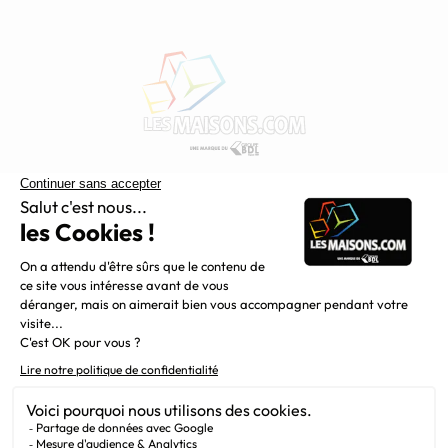
Constructeur de maisons individuelles, Maisons.com est une
filiale du Groupe BDL, leader de la construction dans le
grand nord de la France.
Liens utiles
Alertes offres
Newsletter
Mentions légales