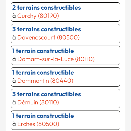
2 terrains constructibles
à
Curchy (80190)
3 terrains constructibles
à
Davenescourt (80500)
1 terrain constructible
à
Domart-sur-la-Luce (80110)
1 terrain constructible
à
Dommartin (80440)
3 terrains constructibles
à
Démuin (80110)
1 terrain constructible
à
Erches (80500)