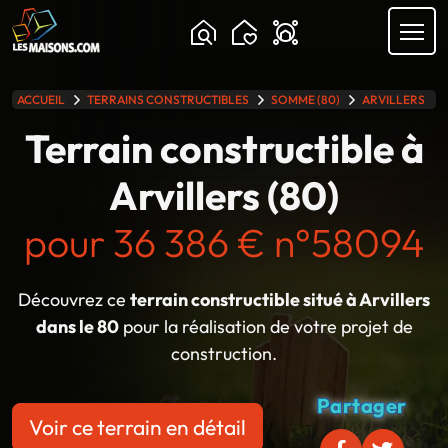
Chargement...
ACCUEIL
TERRAINS CONSTRUCTIBLES
SOMME (80)
ARVILLERS
lle gamme
Terrain constructible à
Arvillers (80)
pour 36 386 € n°58094
Découvrez ce
terrain constructible situé à Arvillers
dans le 80
pour la réalisation de votre projet de
construction.
Partager
Voir ce terrain en détail