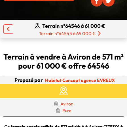
Terrain n°64546 à 61 000 €
Terrain n°64545 à 65 000 €
Terrain à vendre à Aviron de 571 m²
pour 61 000 € offre 64546
Proposé par
Habitat Concept agence EVREUX
Aviron
Eure
Ce
terrain constructible de 571 m² situé à Aviron (27930) à