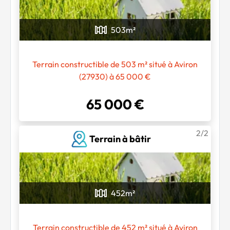
503
m²
Terrain constructible de 503 m² situé à Aviron
(27930) à 65 000 €
65 000 €
Chargement...
2/2
Terrain à bâtir
452
m²
Terrain constructible de 452 m² situé à Aviron