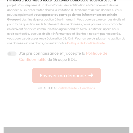
immobilière) pour vous proposer des solutions adaptées à l'évolution de votre
projet. Vous disposez d'un droit d'accès, de rectification et d'effacement de vos
données ou exercer votre droit à la limitation du traitement de vos données. Vous
pouvez également
vous opposer au partage de vos informations au sein du
Groupe
à des fins de prospection à tout moment. Vous pouvez exercer ces droits et
pour toute question sur le traitement de vos données, vous pouvez nous contacter
en écrivant à service communication@groupebdl.fr. Si vous estimez, après nous
avoir contactés, que vos droits « informatique et libertés » ne sont pas respectés,
vous pouvez adresser une réclamation à la Cnil. Pour en savoir plus sur la gestion de
vos données et vos droits, consultez notre
Politique de Confidentialité
.
J'ai pris connaissance et j'accepte la
Politique de
Confidentialité
du Groupe BDL.
Envoyer ma demande
reCAPTCHA
Confidentialité
-
Conditions