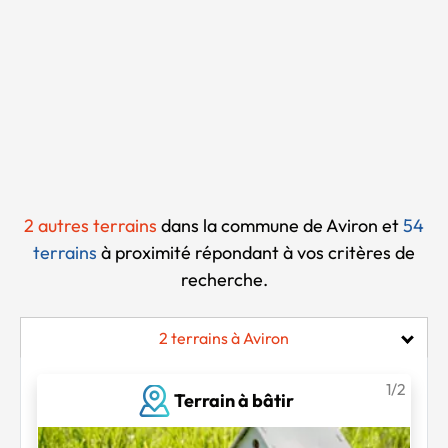
Chargement...
2 autres terrains
dans la commune de Aviron et
54
terrains
à proximité
répondant à vos critères de
recherche.
2 terrains à Aviron
1/2
Terrain à bâtir