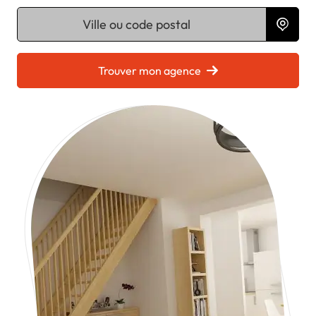
Chargement...
Trouver mon agence