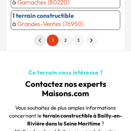
à
Gamaches (80220)
1 terrain constructible
à
Grandes-Ventes (76950)
1
2
3
Ce terrain vous intéresse ?
Contactez nos experts
Maisons.com
Vous souhaitez de plus amples informations
concernant le
terrain constructible à Bailly-en-
Rivière dans la Seine Maritime
?