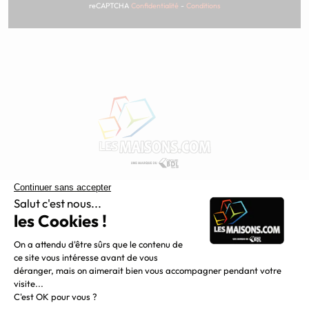
reCAPTCHA
Confidentialité
-
Conditions
Constructeur de maisons individuelles, Maisons.com est une
filiale du Groupe BDL, leader de la construction dans le
grand nord de la France.
Liens utiles
Alertes offres