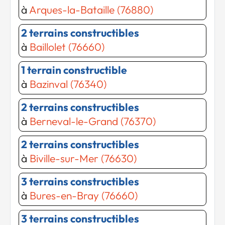
à
Arques-la-Bataille (76880)
2 terrains constructibles
à
Baillolet (76660)
1 terrain constructible
à
Bazinval (76340)
2 terrains constructibles
à
Berneval-le-Grand (76370)
2 terrains constructibles
à
Biville-sur-Mer (76630)
3 terrains constructibles
à
Bures-en-Bray (76660)
3 terrains constructibles