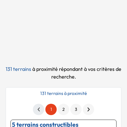
Chargement...
131 terrains
à proximité
répondant à vos critères de
recherche.
131 terrains à proximité
1
2
3
5 terrains constructibles