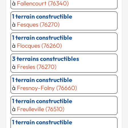
à
Fallencourt (76340)
1 terrain constructible
à
Fesques (76270)
1 terrain constructible
à
Flocques (76260)
3 terrains constructibles
à
Fresles (76270)
1 terrain constructible
à
Fresnoy-Folny (76660)
1 terrain constructible
à
Freulleville (76510)
1 terrain constructible