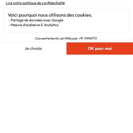
Newsletter
Mentions légales
Vie privée
Plan du site
Chargement...
Filiales
Nous suivre