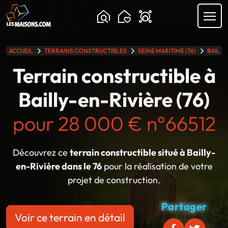
ACCUEIL
TERRAINS CONSTRUCTIBLES
SEINE MARITIME (76)
BAILLY
lle gamme
Terrain constructible à
Bailly-en-Rivière (76)
pour 28 000 € n°66512
Découvrez ce
terrain constructible situé à Bailly-
en-Rivière dans le 76
pour la réalisation de votre
projet de construction.
Partager
Voir ce terrain en détail