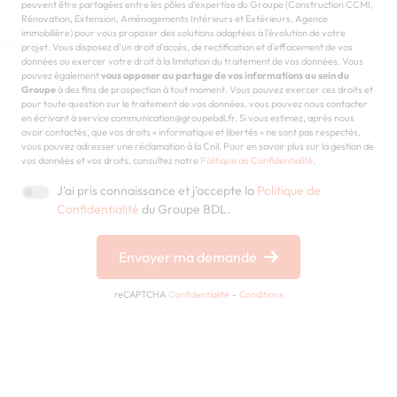
peuvent être partagées entre les pôles d'expertise du Groupe (Construction CCMI,
Rénovation, Extension, Aménagements Intérieurs et Extérieurs, Agence
immobilière) pour vous proposer des solutions adaptées à l'évolution de votre
projet. Vous disposez d'un droit d'accès, de rectification et d'effacement de vos
données ou exercer votre droit à la limitation du traitement de vos données. Vous
pouvez également
vous opposer au partage de vos informations au sein du
Groupe
à des fins de prospection à tout moment. Vous pouvez exercer ces droits et
pour toute question sur le traitement de vos données, vous pouvez nous contacter
en écrivant à service communication@groupebdl.fr. Si vous estimez, après nous
avoir contactés, que vos droits « informatique et libertés » ne sont pas respectés,
vous pouvez adresser une réclamation à la Cnil. Pour en savoir plus sur la gestion de
vos données et vos droits, consultez notre
Politique de Confidentialité
.
J'ai pris connaissance et j'accepte la
Politique de
Confidentialité
du Groupe BDL.
Envoyer ma demande
reCAPTCHA
Confidentialité
-
Conditions