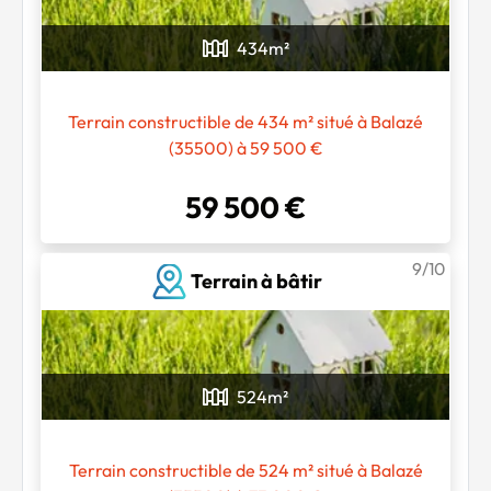
434
m²
Terrain constructible de 434 m² situé à Balazé
(35500) à 59 500 €
59 500 €
9/10
Terrain à bâtir
524
m²
Terrain constructible de 524 m² situé à Balazé