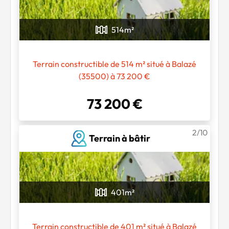
514
m²
Terrain constructible de 514 m² situé à Balazé
(35500) à 73 200 €
73 200 €
2/10
Terrain à bâtir
401
m²
Terrain constructible de 401 m² situé à Balazé