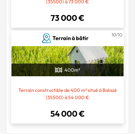
(35500) à 73 000 €
73 000 €
10/10
Terrain à bâtir
400
m²
Terrain constructible de 400 m² situé à Balazé
(35500) à 54 000 €
54 000 €