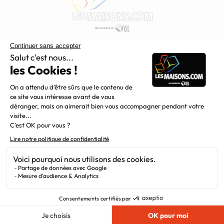
Constructeur de maisons individuelles, Maisons.com est une
filiale du Groupe BDL, leader de la construction dans le
grand nord de la France.
Liens utiles
Alertes offres
Newsletter
Mentions légales
Vie privée
Plan du site