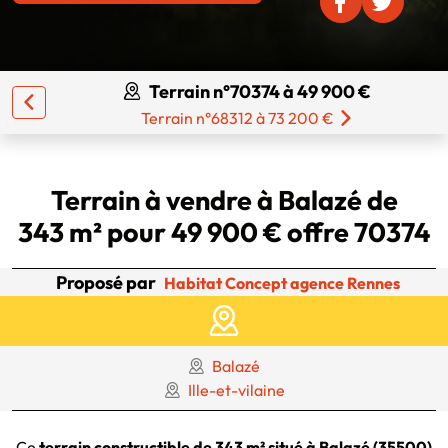
Terrain n°70374 à 49 900 €
Terrain n°68312 à 73 200 €
Terrain à vendre à Balazé de
343 m² pour 49 900 € offre 70374
Proposé par
Habitat Concept agence Rennes
Balazé
Ille-et-vilaine
Ce
terrain constructible de 343 m² situé à Balazé (35500)