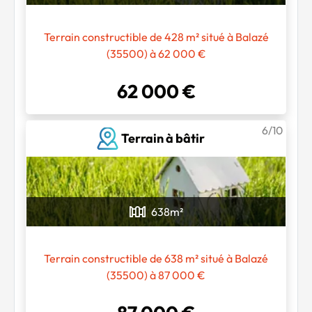
Terrain constructible de 428 m² situé à Balazé
(35500) à 62 000 €
62 000 €
Chargement...
6/10
Terrain à bâtir
638
m²
Terrain constructible de 638 m² situé à Balazé
(35500) à 87 000 €