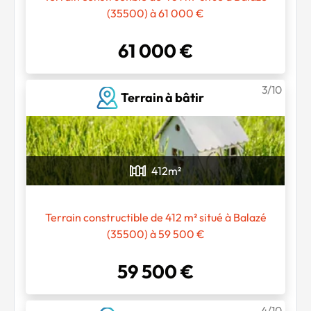
(35500) à 61 000 €
61 000 €
3/10
Terrain à bâtir
412
m²
Terrain constructible de 412 m² situé à Balazé
(35500) à 59 500 €
59 500 €
4/10