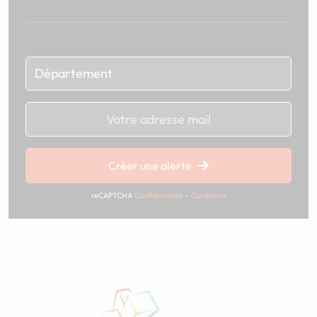
Chargement...
Créer une alerte
reCAPTCHA
Confidentialité
-
Conditions