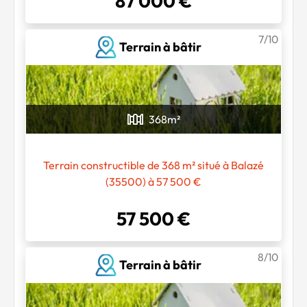
87 000 €
7/10
Terrain à bâtir
368
m²
Terrain constructible de 368 m² situé à Balazé
(35500) à 57 500 €
57 500 €
8/10
Terrain à bâtir