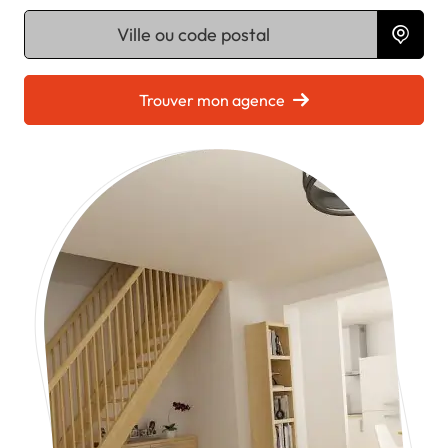
Chargement...
Trouver mon agence