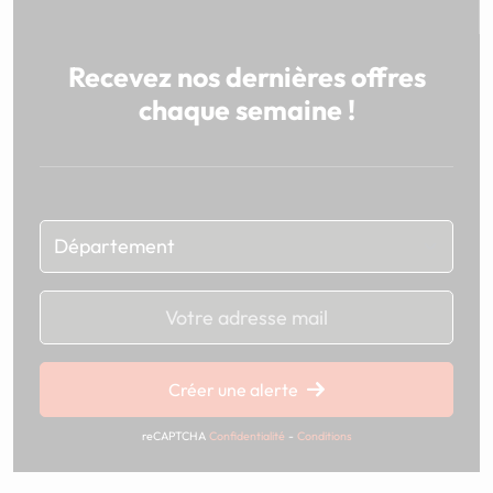
Recevez nos dernières offres
chaque semaine !
Chargement...
Créer une alerte
reCAPTCHA
Confidentialité
-
Conditions