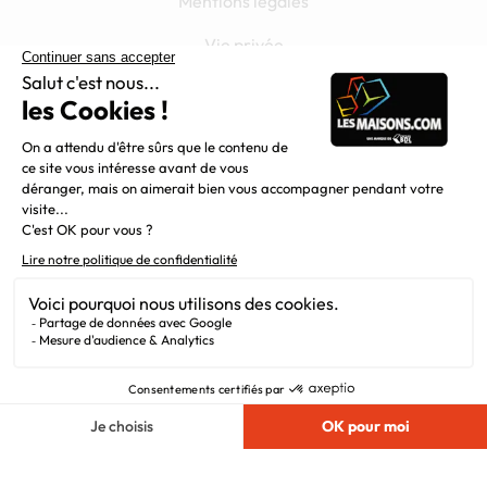
Mentions légales
Vie privée
Plan du site
Filiales
Chargement...
Nous suivre
© 2010 - 2026
Maisons.com
. Tous Droits