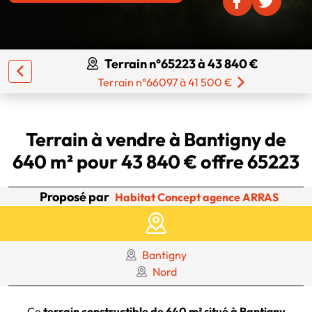
Terrain n°65223 à 43 840 €
Terrain n°66097 à 41 500 €
Terrain à vendre à Bantigny de
640 m² pour 43 840 € offre 65223
Proposé par
Habitat Concept agence ARRAS
Bantigny
Nord
Ce
terrain constructible de 640 m² situé à Bantigny