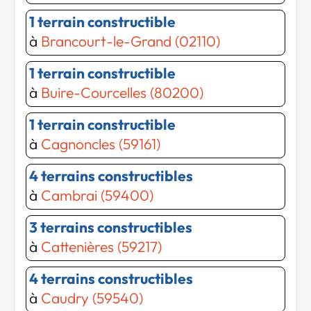
1 terrain constructible
à
Brancourt-le-Grand (02110)
1 terrain constructible
à
Buire-Courcelles (80200)
1 terrain constructible
à
Cagnoncles (59161)
4 terrains constructibles
à
Cambrai (59400)
3 terrains constructibles
à
Cattenières (59217)
Chargement...
Chargement...
4 terrains constructibles
à
Caudry (59540)