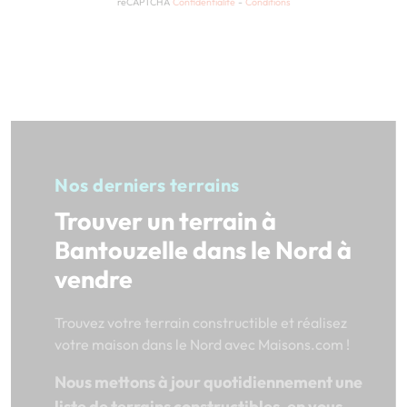
reCAPTCHA
Confidentialité
-
Conditions
Nos derniers terrains
Trouver un terrain à
Bantouzelle dans le Nord à
vendre
Trouvez votre terrain constructible et réalisez
votre maison dans le Nord avec Maisons.com !
Nous mettons à jour quotidiennement une
liste de terrains constructibles, en vous