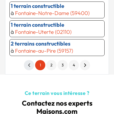
1 terrain constructible
à
Fontaine-Notre-Dame (59400)
1 terrain constructible
à
Fontaine-Uterte (02110)
2 terrains constructibles
à
Fontaine-au-Pire (59157)
1
2
3
4
Ce terrain vous intéresse ?
Contactez nos experts
Maisons.com