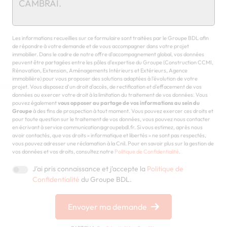
Chargement...
Les informations recueillies sur ce formulaire sont traitées par le Groupe BDL afin
de répondre à votre demande et de vous accompagner dans votre projet
immobilier. Dans le cadre de notre offre d'accompagnement global, vos données
peuvent être partagées entre les pôles d'expertise du Groupe (Construction CCMI,
Rénovation, Extension, Aménagements Intérieurs et Extérieurs, Agence
immobilière) pour vous proposer des solutions adaptées à l'évolution de votre
projet. Vous disposez d'un droit d'accès, de rectification et d'effacement de vos
données ou exercer votre droit à la limitation du traitement de vos données. Vous
pouvez également
vous opposer au partage de vos informations au sein du
Groupe
à des fins de prospection à tout moment. Vous pouvez exercer ces droits et
pour toute question sur le traitement de vos données, vous pouvez nous contacter
en écrivant à service communication@groupebdl.fr. Si vous estimez, après nous
avoir contactés, que vos droits « informatique et libertés » ne sont pas respectés,
vous pouvez adresser une réclamation à la Cnil. Pour en savoir plus sur la gestion de
vos données et vos droits, consultez notre
Politique de Confidentialité
.
J'ai pris connaissance et j'accepte la
Politique de
Confidentialité
du Groupe BDL.
Envoyer ma demande