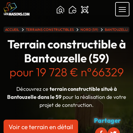
Chargement...
ACCUEIL
TERRAINS CONSTRUCTIBLES
NORD (59)
BANTOUZELLE
lle gamme
Terrain constructible à
Bantouzelle (59)
pour 19 728 € n°66329
Découvrez ce
terrain constructible situé à
Bantouzelle dans le 59
pour la réalisation de votre
projet de construction.
Partager
Voir ce terrain en détail