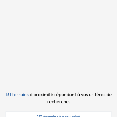
Chargement...
131 terrains
à proximité
répondant à vos critères de
recherche.
131 terrains à proximité