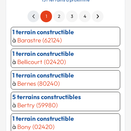
1
2
3
4
1 terrain constructible
à
Barastre (62124)
1 terrain constructible
à
Bellicourt (02420)
1 terrain constructible
à
Bernes (80240)
5 terrains constructibles
à
Bertry (59980)
1 terrain constructible
à
Bony (02420)