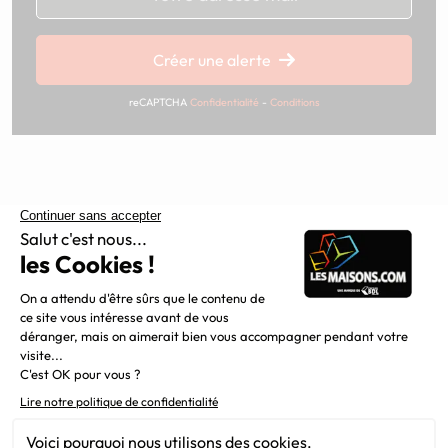
Chargement...
Créer une alerte
reCAPTCHA
Confidentialité
-
Conditions
Constructeur de maisons individuelles, Maisons.com est une
filiale du Groupe BDL, leader de la construction dans le
grand nord de la France.