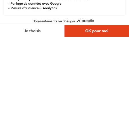
Liens utiles
Alertes offres
Newsletter
Mentions légales
Vie privée
Plan du site
Filiales
Chargement...
Nous suivre