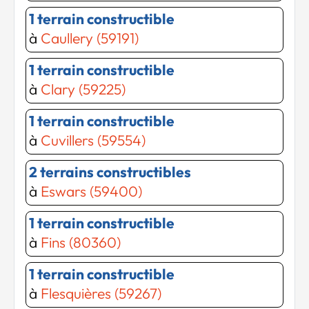
1 terrain constructible
à
Caullery (59191)
1 terrain constructible
à
Clary (59225)
1 terrain constructible
à
Cuvillers (59554)
2 terrains constructibles
à
Eswars (59400)
1 terrain constructible
à
Fins (80360)
1 terrain constructible
à
Flesquières (59267)