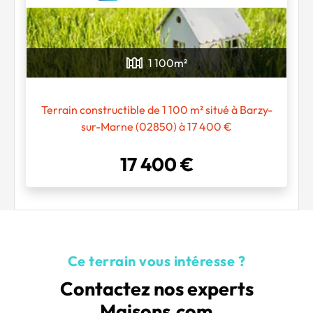
1 100
m²
Chargement...
Terrain constructible de 1 100 m² situé à Barzy-
sur-Marne (02850) à 17 400 €
17 400 €
Ce terrain vous intéresse ?
Contactez nos experts
Maisons.com