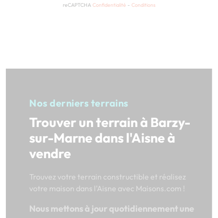
reCAPTCHA
Confidentialité
-
Conditions
Nos derniers terrains
Trouver un terrain à Barzy-
sur-Marne dans l'Aisne à
vendre
Trouvez votre terrain constructible et réalisez
votre maison dans l'Aisne avec Maisons.com !
Nous mettons à jour quotidiennement une