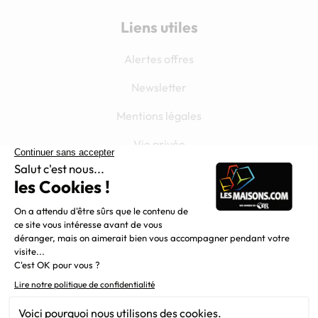
Liens utiles
Alertes offres
Newsletter
Mentions légales
Vie privée
Plan du site
Filiales
Chargement...
Nous suivre