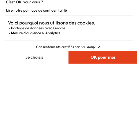
Alertes offres
Newsletter
Mentions légales
Vie privée
Plan du site
Chargement...
Filiales
Nous suivre