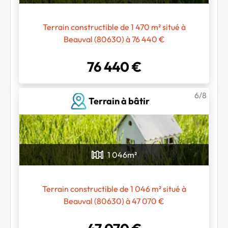
Terrain constructible de 1 470 m² situé à
Beauval (80630) à 76 440 €
76 440 €
6/8
Terrain à bâtir
1 046
m²
Terrain constructible de 1 046 m² situé à
Beauval (80630) à 47 070 €