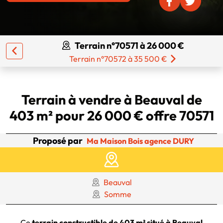
Terrain n°70571 à 26 000 €
Terrain n°70572 à 35 500 €
Terrain à vendre à Beauval de
403 m² pour 26 000 € offre 70571
Proposé par
Ma Maison Bois agence DURY
Beauval
Somme
Ce
terrain constructible de 403 m² situé à Beauval