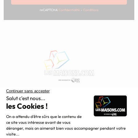
reCAPTCHA
Confidentialité
-
Conditions
Constructeur de maisons individuelles, Maisons.com est une
filiale du Groupe BDL, leader de la construction dans le
grand nord de la France.
Liens utiles