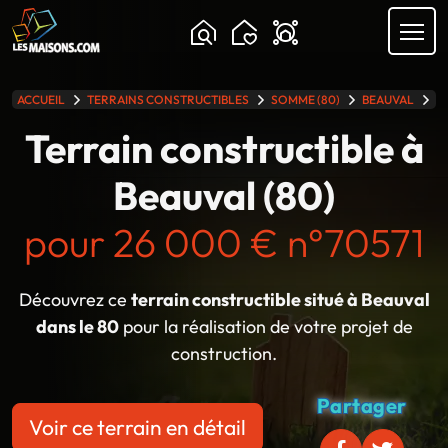
ACCUEIL
TERRAINS CONSTRUCTIBLES
SOMME (80)
BEAUVAL
T
lle gamme
Terrain constructible à
Beauval (80)
pour 26 000 € n°70571
Découvrez ce
terrain constructible situé à Beauval
dans le 80
pour la réalisation de votre projet de
construction.
Partager
Voir ce terrain en détail