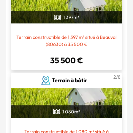
1 397
m²
Terrain constructible de 1 397 m² situé à Beauval
(80630) à 35 500 €
35 500 €
2/8
Terrain à bâtir
1 080
m²
Terrain constructible de 1 080 m² situé à