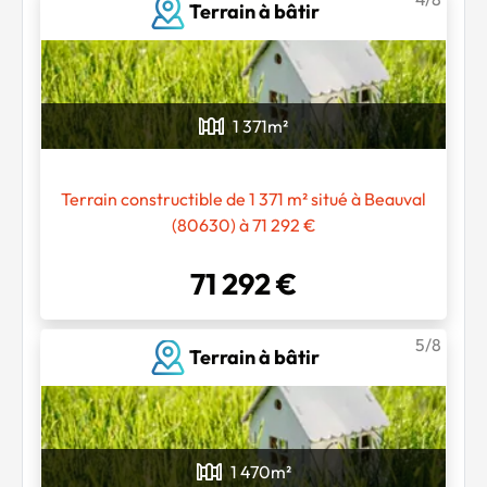
Terrain à bâtir
1 371
m²
Terrain constructible de 1 371 m² situé à Beauval
Chargement...
(80630) à 71 292 €
71 292 €
5/8
Terrain à bâtir
1 470
m²