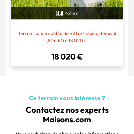
421
m²
Terrain constructible de 421 m² situé à Beauval
(80630) à 18 020 €
18 020 €
Ce terrain vous intéresse ?
Contactez nos experts
Maisons.com