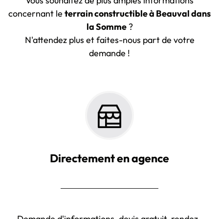
Vous souhaitez de plus amples informations
concernant le
terrain constructible à Beauval dans
la Somme
?
N'attendez plus et faites-nous part de votre
demande !
Directement en agence
Demande d'informations, devis gratuit, rendez-