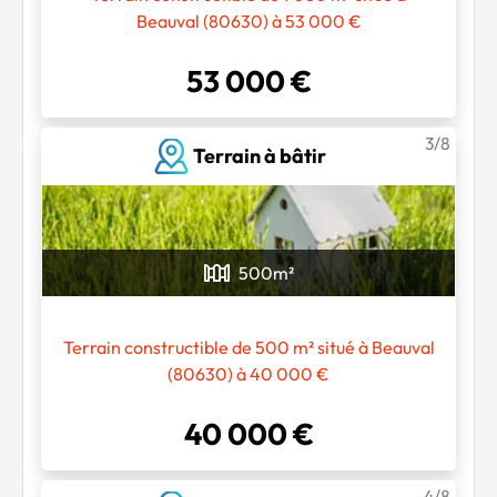
Beauval (80630) à 53 000 €
53 000 €
3/8
Terrain à bâtir
500
m²
Terrain constructible de 500 m² situé à Beauval
(80630) à 40 000 €
40 000 €
4/8