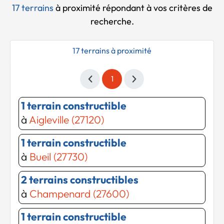
17 terrains
à proximité
répondant à vos critères de
recherche.
17 terrains à proximité
1
1 terrain constructible
à
Aigleville (27120)
1 terrain constructible
à
Bueil (27730)
2 terrains constructibles
à
Champenard (27600)
1 terrain constructible