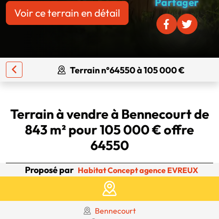
Partager
Voir ce terrain en détail
Terrain n°64550 à 105 000 €
Terrain à vendre à Bennecourt de
843 m² pour 105 000 € offre
64550
Proposé par
Habitat Concept agence EVREUX
Bennecourt