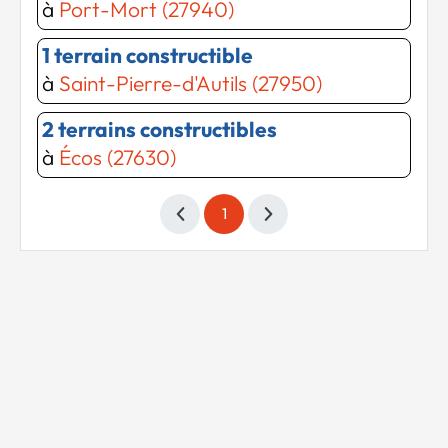
à
Port-Mort (27940)
1 terrain constructible
à
Saint-Pierre-d'Autils (27950)
2 terrains constructibles
à
Écos (27630)
1