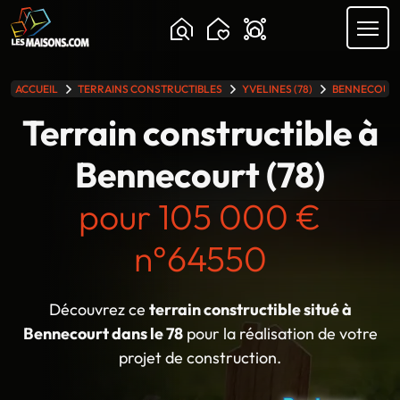
ACCUEIL
TERRAINS CONSTRUCTIBLES
YVELINES (78)
BENNECOUR
lle gamme
Terrain constructible à
Bennecourt (78)
pour 105 000 €
n°64550
Découvrez ce
terrain constructible situé à
Bennecourt dans le 78
pour la réalisation de votre
projet de construction.