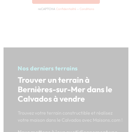
reCAPTCHA
Confidentialité
-
Conditions
Nos derniers terrains
Trouver un terrain à
Bernières-sur-Mer dans le
Calvados à vendre
Trouvez votre terrain constructible et réalisez
votre maison dans le Calvados avec Maisons.com !