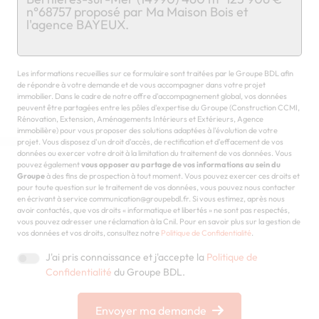
Chargement...
Les informations recueillies sur ce formulaire sont traitées par le Groupe BDL afin
de répondre à votre demande et de vous accompagner dans votre projet
immobilier. Dans le cadre de notre offre d'accompagnement global, vos données
peuvent être partagées entre les pôles d'expertise du Groupe (Construction CCMI,
Rénovation, Extension, Aménagements Intérieurs et Extérieurs, Agence
immobilière) pour vous proposer des solutions adaptées à l'évolution de votre
projet. Vous disposez d'un droit d'accès, de rectification et d'effacement de vos
données ou exercer votre droit à la limitation du traitement de vos données. Vous
pouvez également
vous opposer au partage de vos informations au sein du
Groupe
à des fins de prospection à tout moment. Vous pouvez exercer ces droits et
pour toute question sur le traitement de vos données, vous pouvez nous contacter
en écrivant à service communication@groupebdl.fr. Si vous estimez, après nous
avoir contactés, que vos droits « informatique et libertés » ne sont pas respectés,
vous pouvez adresser une réclamation à la Cnil. Pour en savoir plus sur la gestion de
vos données et vos droits, consultez notre
Politique de Confidentialité
.
J'ai pris connaissance et j'accepte la
Politique de
Confidentialité
du Groupe BDL.
Envoyer ma demande