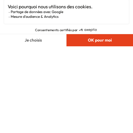
Liens utiles
Alertes offres
Newsletter
Mentions légales
Vie privée
Plan du site
Filiales
Chargement...