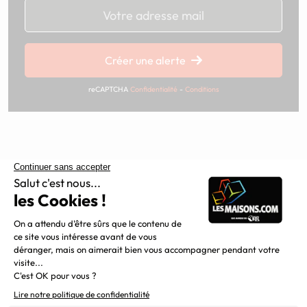
Chargement...
Créer une alerte
reCAPTCHA
Confidentialité
-
Conditions
Constructeur de maisons individuelles, Maisons.com est une
filiale du Groupe BDL, leader de la construction dans le
grand nord de la France.