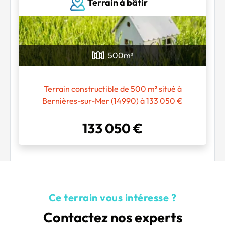
Terrain à bâtir
500
m²
Terrain constructible de 500 m² situé à
Bernières-sur-Mer (14990) à 133 050 €
133 050 €
Ce terrain vous intéresse ?
Contactez nos experts