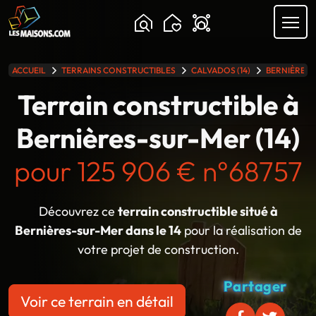
Chargement...
ACCUEIL
TERRAINS CONSTRUCTIBLES
CALVADOS (14)
BERNIÈRES
lle gamme
Terrain constructible à
Bernières-sur-Mer (14)
pour 125 906 € n°68757
Découvrez ce
terrain constructible situé à
Bernières-sur-Mer dans le 14
pour la réalisation de
votre projet de construction.
Partager
Voir ce terrain en détail