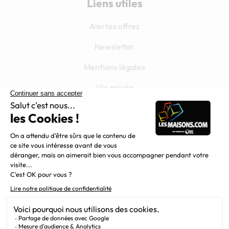
Liens utiles
Alertes offres
Newsletter
Mentions légales
Vie privée
Plan du site
Filiales
Chargement...
Nous suivre