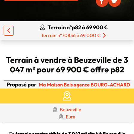
Terrain n°p82 à 69 900 €
Terrain n°70836 à 69 000 €
Terrain à vendre à Beuzeville de 3
047 m² pour 69 900 € offre p82
Proposé par
Ma Maison Bois agence BOURG-ACHARD
Beuzeville
Eure
Ce
terrain constructible de 3 047 m² situé à Beuzeville