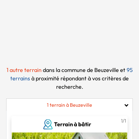
Chargement...
1 autre terrain
dans la commune de Beuzeville et
95
terrains
à proximité
répondant à vos critères de
recherche.
1 terrain à Beuzeville
1/1
Terrain à bâtir