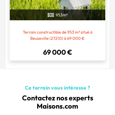
953
m²
Chargement...
Terrain constructible de 953 m² situé à
Beuzeville (27210) à 69 000 €
69 000 €
Ce terrain vous intéresse ?
Contactez nos experts
Maisons.com