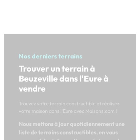
Nos derniers terrains
Trouver un terrain à
Beuzeville dans l'Eure à
vendre
Trouvez votre terrain constructible et réalisez
votre maison dans l'Eure avec Maisons.com !
Nous mettons à jour quotidiennement une
liste de terrains constructibles, en vous