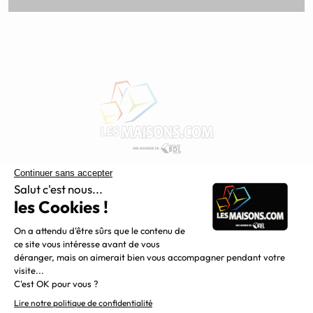
Constructeur de maisons individuelles, Maisons.com est une
filiale du Groupe BDL, leader de la construction dans le
grand nord de la France.
Liens utiles
Alertes offres
Newsletter