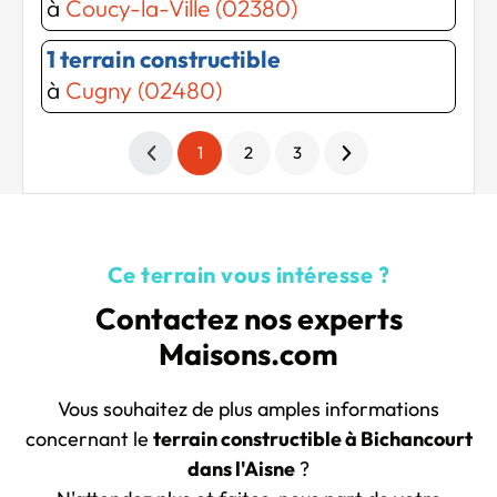
à
Coucy-la-Ville (02380)
1 terrain constructible
à
Cugny (02480)
1
2
3
Ce terrain vous intéresse ?
Contactez nos experts
Maisons.com
Vous souhaitez de plus amples informations
concernant le
terrain constructible à Bichancourt
dans l'Aisne
?