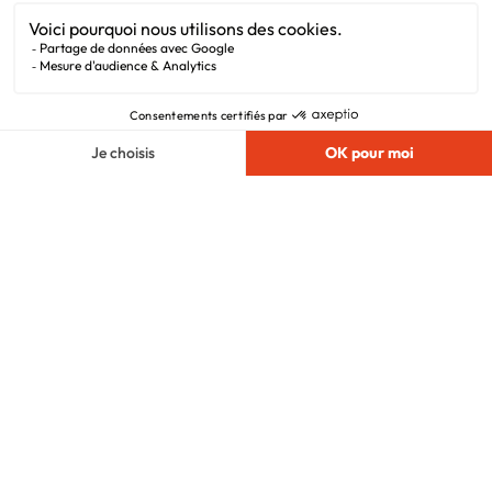
Mentions légales
Vie privée
Plan du site
Filiales
Chargement...
Nous suivre