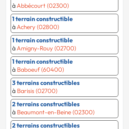
à
Abbécourt (02300)
1 terrain constructible
à
Achery (02800)
1 terrain constructible
à
Amigny-Rouy (02700)
1 terrain constructible
à
Baboeuf (60400)
3 terrains constructibles
à
Barisis (02700)
2 terrains constructibles
à
Beaumont-en-Beine (02300)
2 terrains constructibles