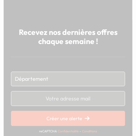
Recevez nos dernières offres
chaque semaine !
Chargement...
Créer une alerte
reCAPTCHA
Confidentialité
-
Conditions