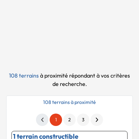
Chargement...
108 terrains
à proximité
répondant à vos critères
de recherche.
108 terrains à proximité
1
2
3
1 terrain constructible