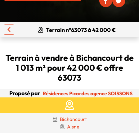
Terrain n°63073 à 42 000 €
Terrain à vendre à Bichancourt de
1 013 m² pour 42 000 € offre
63073
Proposé par
Résidences Picardes agence SOISSONS
Bichancourt
Aisne