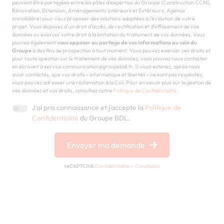
peuvent être partagées entre les pôles d'expertise du Groupe (Construction CCMI,
Rénovation, Extension, Aménagements Intérieurs et Extérieurs, Agence
immobilière) pour vous proposer des solutions adaptées à l'évolution de votre
projet. Vous disposez d'un droit d'accès, de rectification et d'effacement de vos
données ou exercer votre droit à la limitation du traitement de vos données. Vous
pouvez également
vous opposer au partage de vos informations au sein du
Groupe
à des fins de prospection à tout moment. Vous pouvez exercer ces droits et
pour toute question sur le traitement de vos données, vous pouvez nous contacter
en écrivant à service communication@groupebdl.fr. Si vous estimez, après nous
avoir contactés, que vos droits « informatique et libertés » ne sont pas respectés,
vous pouvez adresser une réclamation à la Cnil. Pour en savoir plus sur la gestion de
vos données et vos droits, consultez notre
Politique de Confidentialité
.
J'ai pris connaissance et j'accepte la
Politique de
Confidentialité
du Groupe BDL.
Envoyer ma demande
reCAPTCHA
Confidentialité
-
Conditions