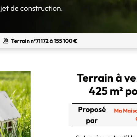
jet de construction.
Terrain n°71172 à 155 100 €
Terrain à ve
425 m² po
Proposé
Ma Maiso
par