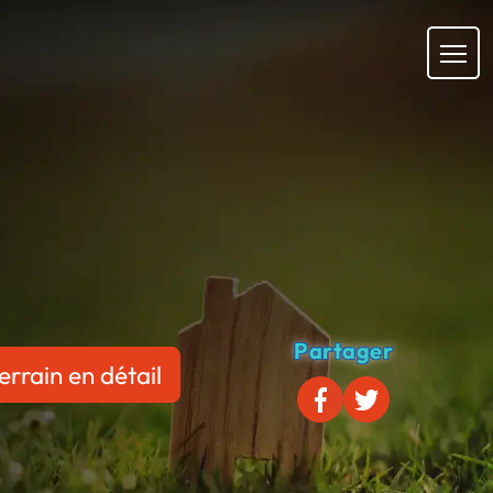
Partager
errain en détail