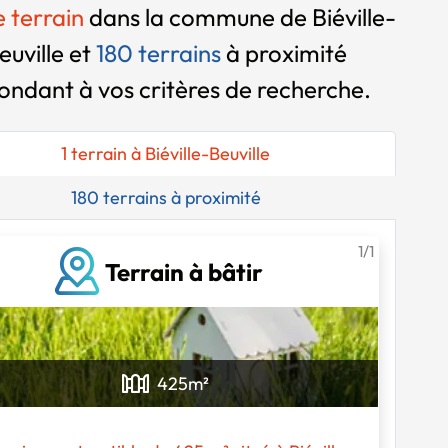
e terrain
dans la commune de Biéville-
euville et
180 terrains
à proximité
ondant à vos critères de recherche.
1 terrain à Biéville-Beuville
180 terrains à proximité
1/1
Terrain à bâtir
Chargement...
425
m²