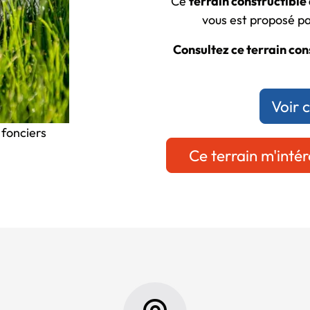
Ce
terrain constructible 
vous est proposé par
Consultez ce terrain cons
Voir 
 fonciers
Ce terrain m'intér