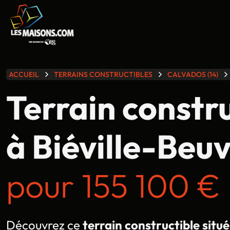
lle gamme
ACCUEIL
TERRAINS CONSTRUCTIBLES
CALVADOS (14)
Terrain constr
à Biéville-Beuvi
pour 155 100 € 
Découvrez ce
terrain constructible situé