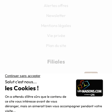
Alertes offres
Newsletter
Mentions légales
Vie privée
Plan du site
Filiales
Chargement...
Nous suivre