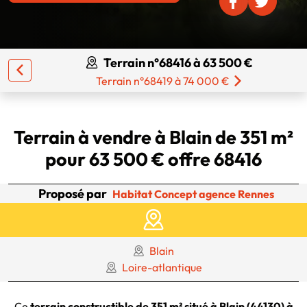
Terrain n°68416 à 63 500 €
Terrain n°68419 à 74 000 €
Terrain à vendre à Blain de 351 m²
pour 63 500 € offre 68416
Proposé par
Habitat Concept agence Rennes
Blain
Loire-atlantique
Ce
terrain constructible de 351 m² situé à Blain (44130) à