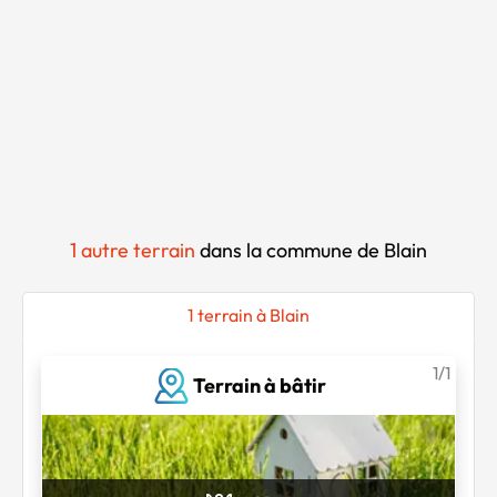
Chargement...
1 autre terrain
dans la commune de Blain
1 terrain à Blain
1/1
Terrain à bâtir
Chargement...