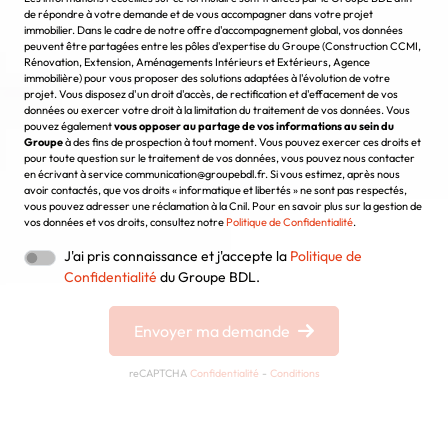
de répondre à votre demande et de vous accompagner dans votre projet
immobilier. Dans le cadre de notre offre d'accompagnement global, vos données
peuvent être partagées entre les pôles d'expertise du Groupe (Construction CCMI,
Rénovation, Extension, Aménagements Intérieurs et Extérieurs, Agence
immobilière) pour vous proposer des solutions adaptées à l'évolution de votre
projet. Vous disposez d'un droit d'accès, de rectification et d'effacement de vos
données ou exercer votre droit à la limitation du traitement de vos données. Vous
pouvez également
vous opposer au partage de vos informations au sein du
Groupe
à des fins de prospection à tout moment. Vous pouvez exercer ces droits et
pour toute question sur le traitement de vos données, vous pouvez nous contacter
en écrivant à service communication@groupebdl.fr. Si vous estimez, après nous
avoir contactés, que vos droits « informatique et libertés » ne sont pas respectés,
vous pouvez adresser une réclamation à la Cnil. Pour en savoir plus sur la gestion de
vos données et vos droits, consultez notre
Politique de Confidentialité
.
J'ai pris connaissance et j'accepte la
Politique de
Confidentialité
du Groupe BDL.
Envoyer ma demande
reCAPTCHA
Confidentialité
-
Conditions