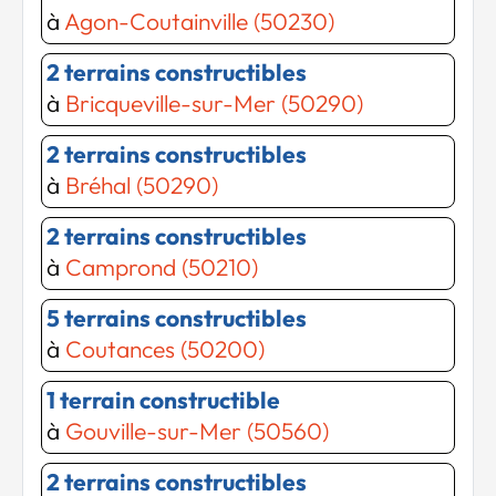
à
Agon-Coutainville (50230)
2 terrains constructibles
à
Bricqueville-sur-Mer (50290)
2 terrains constructibles
à
Bréhal (50290)
2 terrains constructibles
à
Camprond (50210)
5 terrains constructibles
à
Coutances (50200)
1 terrain constructible
à
Gouville-sur-Mer (50560)
2 terrains constructibles