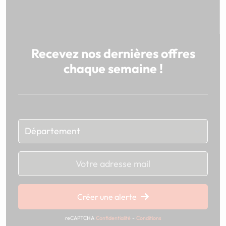
Recevez nos dernières offres
chaque semaine !
Chargement...
Créer une alerte
reCAPTCHA
Confidentialité
-
Conditions