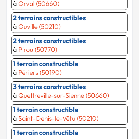
à
Orval (50660)
2 terrains constructibles
à
Ouville (50210)
2 terrains constructibles
à
Pirou (50770)
1 terrain constructible
à
Périers (50190)
3 terrains constructibles
à
Quettreville-sur-Sienne (50660)
1 terrain constructible
à
Saint-Denis-le-Vêtu (50210)
1 terrain constructible