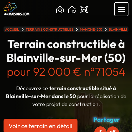
ACCUEIL
TERRAINS CONSTRUCTIBLES
MANCHE (50)
BLAINVILLE-
lle gamme
Terrain constructible à
Blainville-sur-Mer (50)
pour 92 000 € n°71054
Découvrez ce
terrain constructible situé à
Blainville-sur-Mer dans le 50
pour la réalisation de
votre projet de construction.
Partager
Voir ce terrain en détail