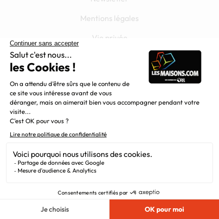
Mentions légales
Vie privée
Plan du site
Chargement...
Filiales
Nous suivre