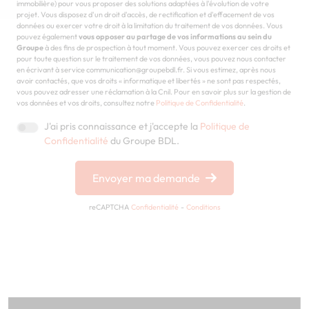
immobilière) pour vous proposer des solutions adaptées à l'évolution de votre
projet. Vous disposez d'un droit d'accès, de rectification et d'effacement de vos
données ou exercer votre droit à la limitation du traitement de vos données. Vous
pouvez également
vous opposer au partage de vos informations au sein du
Groupe
à des fins de prospection à tout moment. Vous pouvez exercer ces droits et
pour toute question sur le traitement de vos données, vous pouvez nous contacter
en écrivant à service communication@groupebdl.fr. Si vous estimez, après nous
avoir contactés, que vos droits « informatique et libertés » ne sont pas respectés,
vous pouvez adresser une réclamation à la Cnil. Pour en savoir plus sur la gestion de
vos données et vos droits, consultez notre
Politique de Confidentialité
.
J'ai pris connaissance et j'accepte la
Politique de
Confidentialité
du Groupe BDL.
Envoyer ma demande
reCAPTCHA
Confidentialité
-
Conditions