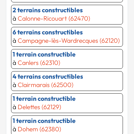
2 terrains constructibles
à
Calonne-Ricouart (62470)
6 terrains constructibles
à
Campagne-lès-Wardrecques (62120)
1 terrain constructible
à
Canlers (62310)
4 terrains constructibles
à
Clairmarais (62500)
1 terrain constructible
à
Delettes (62129)
1 terrain constructible
à
Dohem (62380)