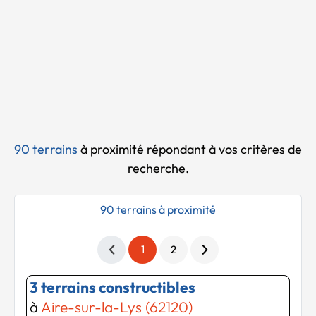
Chargement...
90 terrains
à proximité
répondant à vos critères de
recherche.
90 terrains à proximité
1
2
3 terrains constructibles
à
Aire-sur-la-Lys (62120)