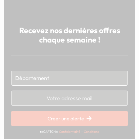
Recevez nos dernières offres
chaque semaine !
Chargement...
Créer une alerte
reCAPTCHA
Confidentialité
-
Conditions