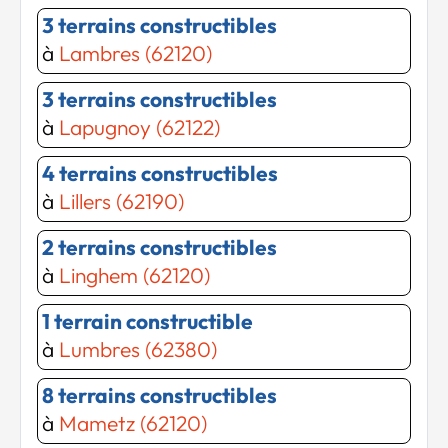
3 terrains constructibles
à
Lambres (62120)
3 terrains constructibles
à
Lapugnoy (62122)
4 terrains constructibles
à
Lillers (62190)
2 terrains constructibles
à
Linghem (62120)
1 terrain constructible
à
Lumbres (62380)
8 terrains constructibles
à
Mametz (62120)