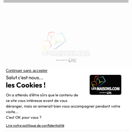
Constructeur de maisons individuelles, Maisons.com est une
filiale du Groupe BDL, leader de la construction dans le
grand nord de la France.
Liens utiles
Alertes offres
Newsletter