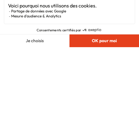
Mentions légales
Vie privée
Plan du site
Filiales
Chargement...
Nous suivre