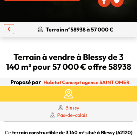
Terrain n°58938 à 57 000 €
Terrain à vendre à Blessy de 3
140 m² pour 57 000 € offre 58938
Proposé par
Habitat Concept agence SAINT OMER
Blessy
Pas-de-calais
Ce
terrain constructible de 3 140 m² situé à Blessy (62120)