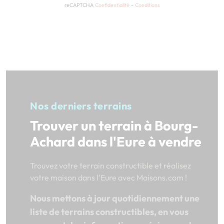
reCAPTCHA
Confidentialité
-
Conditions
Nos derniers terrains
Trouver un terrain à Bourg-
Achard dans l'Eure à vendre
Trouvez votre terrain constructible et réalisez
votre maison dans l'Eure avec Maisons.com !
Nous mettons à jour quotidiennement une
liste de terrains constructibles, en vous