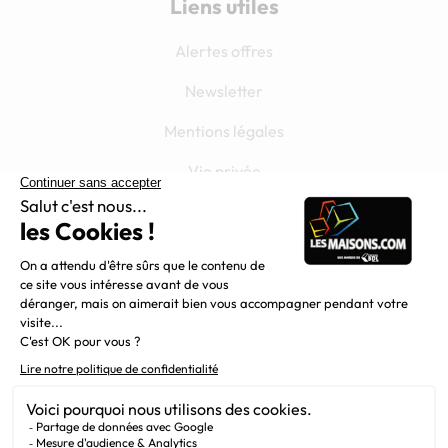
Liens utiles
Alertes offres
Newsletter
Mentions légales
Vie privée
Plan du site
Filiales
Chargement...
Nous suivre