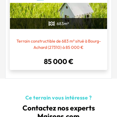
683
m²
Chargement...
Terrain constructible de 683 m² situé à Bourg-
Achard (27310) à 85 000 €
85 000 €
Ce terrain vous intéresse ?
Contactez nos experts
Maisons.com