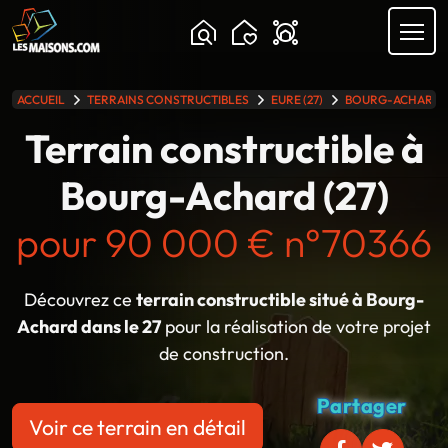
Chargement...
ACCUEIL
TERRAINS CONSTRUCTIBLES
EURE (27)
BOURG-ACHARD
lle gamme
Terrain constructible à
Bourg-Achard (27)
pour 90 000 € n°70366
Découvrez ce
terrain constructible situé à Bourg-
Achard dans le 27
pour la réalisation de votre projet
de construction.
Partager
Voir ce terrain en détail