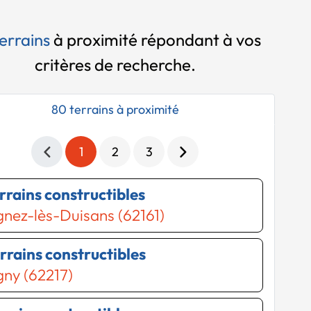
errains
à proximité
répondant à vos
critères de recherche.
80 terrains à proximité
1
2
3
errains constructibles
nez-lès-Duisans (62161)
errains constructibles
ny (62217)