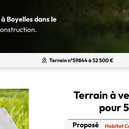
 à Boyelles dans le
construction.
Terrain n°59844 à 52 500 €
Terrain à v
pour 5
Proposé
Habitat C