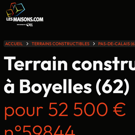
lle gamme
ACCUEIL
TERRAINS CONSTRUCTIBLES
PAS-DE-CALAIS (6
Terrain constr
à Boyelles (62)
pour 52 500 €
n°59844