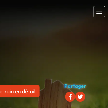
Partager
errain en détail