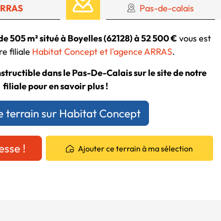
RRAS
Pas-de-calais
de 505 m² situé à Boyelles (62128) à 52 500 €
vous est
e filiale
Habitat Concept et l'agence ARRAS
.
structible dans le Pas-De-Calais sur le site de notre
filiale pour en savoir plus !
e terrain sur Habitat Concept
esse !
Ajouter ce terrain à ma sélection