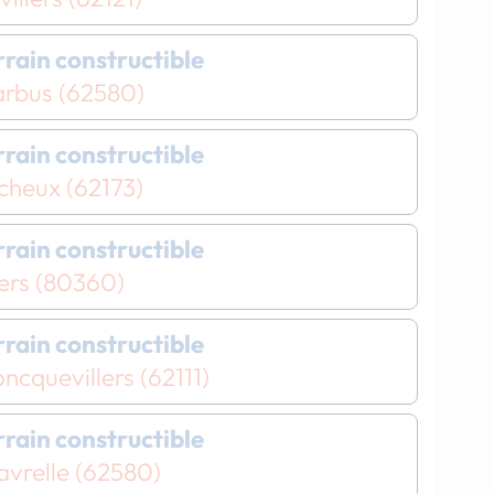
errain constructible
arbus (62580)
errain constructible
cheux (62173)
errain constructible
ers (80360)
errain constructible
ncquevillers (62111)
errain constructible
avrelle (62580)