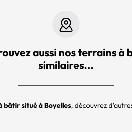
rouvez aussi nos terrains à b
similaires...
à bâtir situé à Boyelles
, découvrez d'autres