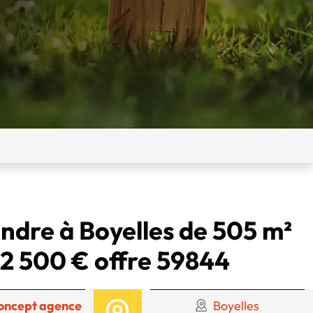
endre à Boyelles de 505 m²
2 500 € offre 59844
oncept agence
Boyelles