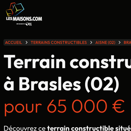
lle gamme
ACCUEIL
TERRAINS CONSTRUCTIBLES
AISNE (02)
BR
Terrain constr
à Brasles (02)
pour 65 000 € 
Découvrez ce
terrain constructible situé