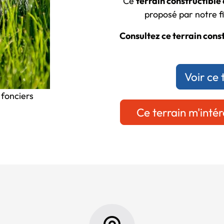
Ce
terrain constructible
proposé par notre fi
Consultez ce terrain constr
Voir ce 
 fonciers
Ce terrain m'intér