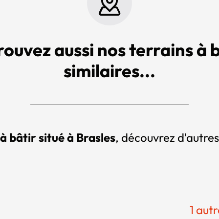
rouvez aussi nos terrains à b
similaires...
à bâtir situé à Brasles
, découvrez d'autres
1 aut