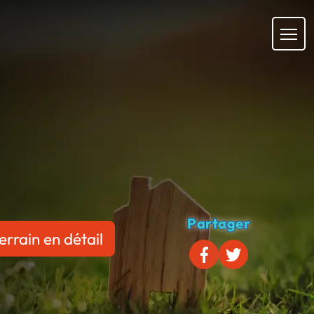
Partager
errain en détail