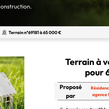
construction.
Terrain n°69181 à 65 000 €
Terrain à v
pour 
Proposé
Résidenc
agence
par