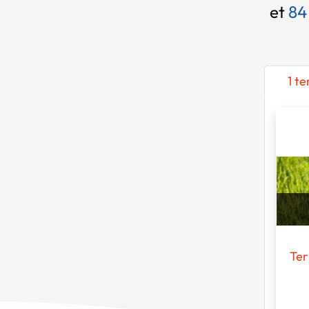
et
84
1 te
Ter