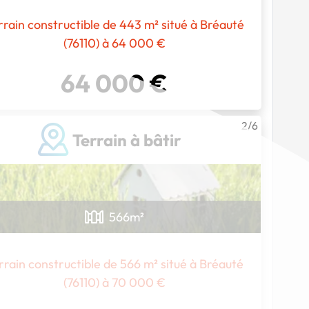
rrain constructible de 443 m² situé à Bréauté
(76110) à 64 000 €
64 000 €
2/6
Terrain à bâtir
566
m²
rrain constructible de 566 m² situé à Bréauté
(76110) à 70 000 €