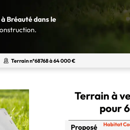
é à Bréauté dans le
construction.
Terrain n°68768 à 64 000 €
Terrain à v
pour 6
Habitat Co
Proposé