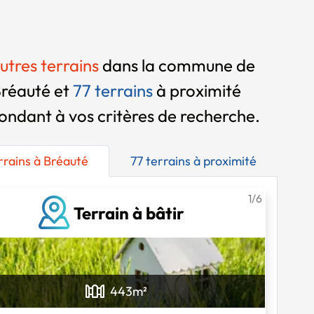
utres terrains
dans la commune de
réauté et
77 terrains
à proximité
ondant à vos critères de recherche.
rrains à Bréauté
77 terrains à proximité
1/6
Terrain à bâtir
443
m²