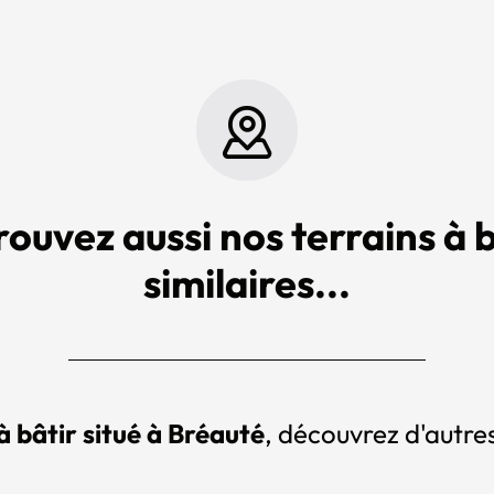
rouvez aussi nos terrains à b
similaires...
à bâtir situé à Bréauté
, découvrez d'autres