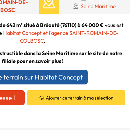
OMAIN-DE-
Seine Maritime
LBOSC
 de 642 m² situé à Bréauté (76110) à 64 000 €
vous est
le
Habitat Concept et l'agence SAINT-ROMAIN-DE-
COLBOSC
.
structible dans la Seine Maritime sur le site de notre
filiale pour en savoir plus !
e terrain sur Habitat Concept
esse !
Ajouter ce terrain à ma sélection