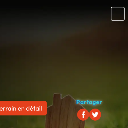
Partager
errain en détail