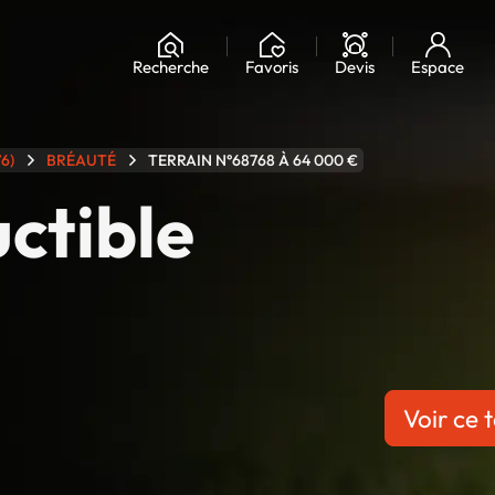
Recherche
Favoris
Devis
Espace
6)
BRÉAUTÉ
TERRAIN N°68768 À 64 000 €
uctible
Voir ce t