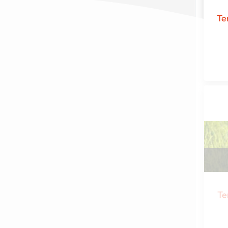
Te
Te