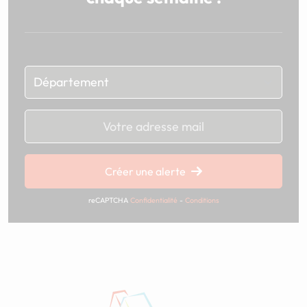
Chargement...
Créer une alerte
reCAPTCHA
Confidentialité
-
Conditions