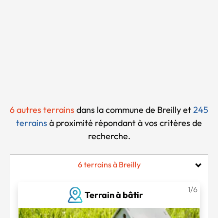
Chargement...
6 autres terrains
dans la commune de Breilly et
245
terrains
à proximité
répondant à vos critères de
recherche.
6 terrains à Breilly
1/6
Terrain à bâtir