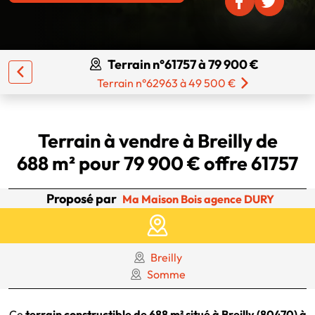
Terrain n°61757 à 79 900 €
Terrain n°62963 à 49 500 €
Terrain à vendre à Breilly de
688 m² pour 79 900 € offre 61757
Proposé par
Ma Maison Bois agence DURY
Breilly
Somme
Ce
terrain constructible de 688 m² situé à Breilly (80470) à