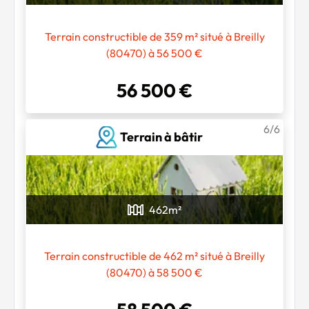
Terrain constructible de 359 m² situé à Breilly
(80470) à 56 500 €
56 500 €
6/6
Terrain à bâtir
462
m²
Terrain constructible de 462 m² situé à Breilly
(80470) à 58 500 €