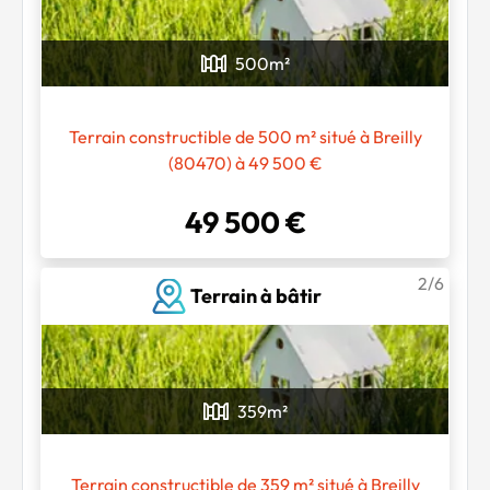
500
m²
Terrain constructible de 500 m² situé à Breilly
(80470) à 49 500 €
49 500 €
2/6
Terrain à bâtir
359
m²
Terrain constructible de 359 m² situé à Breilly