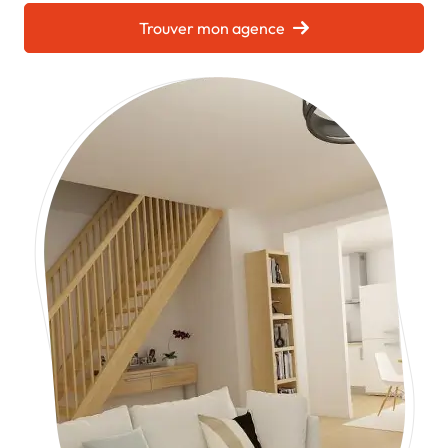
Chargement...
Trouver mon agence