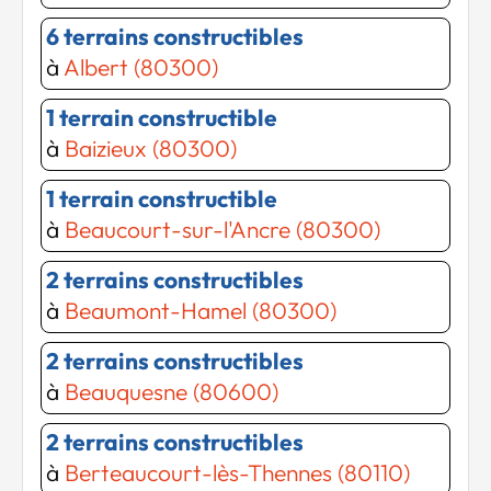
6 terrains constructibles
à
Albert (80300)
1 terrain constructible
à
Baizieux (80300)
1 terrain constructible
à
Beaucourt-sur-l'Ancre (80300)
2 terrains constructibles
à
Beaumont-Hamel (80300)
2 terrains constructibles
à
Beauquesne (80600)
2 terrains constructibles
à
Berteaucourt-lès-Thennes (80110)