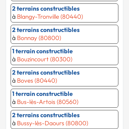
2 terrains constructibles
à
Blangy-Tronville (80440)
2 terrains constructibles
à
Bonnay (80800)
1 terrain constructible
à
Bouzincourt (80300)
Chargement...
Chargement...
2 terrains constructibles
à
Boves (80440)
1 terrain constructible
à
Bus-lès-Artois (80560)
2 terrains constructibles
à
Bussy-lès-Daours (80800)