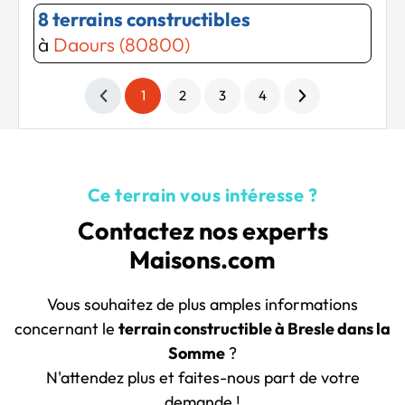
8 terrains constructibles
à
Daours (80800)
1
2
3
4
Ce terrain vous intéresse ?
Contactez nos experts
Maisons.com
Vous souhaitez de plus amples informations
concernant le
terrain constructible à Bresle dans la
Somme
?
N'attendez plus et faites-nous part de votre
demande !