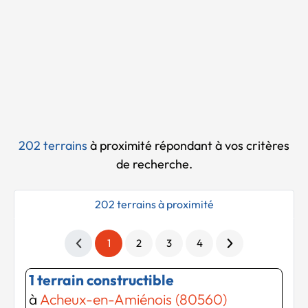
Chargement...
202 terrains
à proximité
répondant à vos critères
de recherche.
202 terrains à proximité
1
2
3
4
1 terrain constructible
à
Acheux-en-Amiénois (80560)