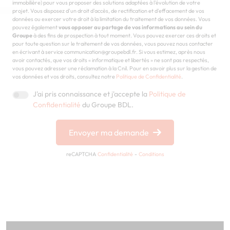
immobilière) pour vous proposer des solutions adaptées à l'évolution de votre
projet. Vous disposez d'un droit d'accès, de rectification et d'effacement de vos
données ou exercer votre droit à la limitation du traitement de vos données. Vous
pouvez également
vous opposer au partage de vos informations au sein du
Groupe
à des fins de prospection à tout moment. Vous pouvez exercer ces droits et
pour toute question sur le traitement de vos données, vous pouvez nous contacter
en écrivant à service communication@groupebdl.fr. Si vous estimez, après nous
avoir contactés, que vos droits « informatique et libertés » ne sont pas respectés,
vous pouvez adresser une réclamation à la Cnil. Pour en savoir plus sur la gestion de
vos données et vos droits, consultez notre
Politique de Confidentialité
.
J'ai pris connaissance et j'accepte la
Politique de
Confidentialité
du Groupe BDL.
Envoyer ma demande
reCAPTCHA
Confidentialité
-
Conditions