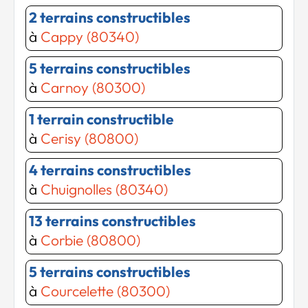
2 terrains constructibles
à
Cappy (80340)
5 terrains constructibles
à
Carnoy (80300)
1 terrain constructible
à
Cerisy (80800)
4 terrains constructibles
à
Chuignolles (80340)
13 terrains constructibles
à
Corbie (80800)
5 terrains constructibles
à
Courcelette (80300)