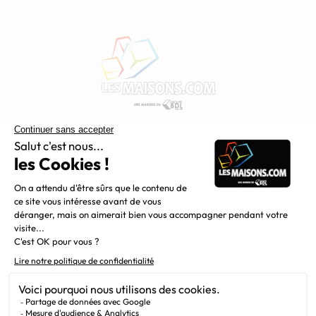
Constructeur de maisons individuelles, Maisons.com est une
filiale du Groupe BDL, leader de la construction dans le
grand nord de la France.
Liens utiles
Alertes offres
Newsletter
Mentions légales