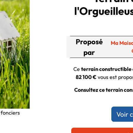
l'Orgueilleu
Proposé
Ma Maiso
par
Ce
terrain constructible 
82 100 €
vous est propos
Consultez ce terrain cons
 fonciers
Voir 