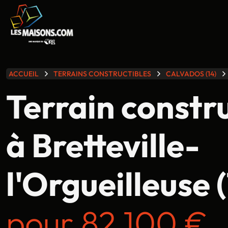
lle gamme
ACCUEIL
TERRAINS CONSTRUCTIBLES
CALVADOS (14)
Terrain constr
à Bretteville-
l'Orgueilleuse (
pour 82 100 €