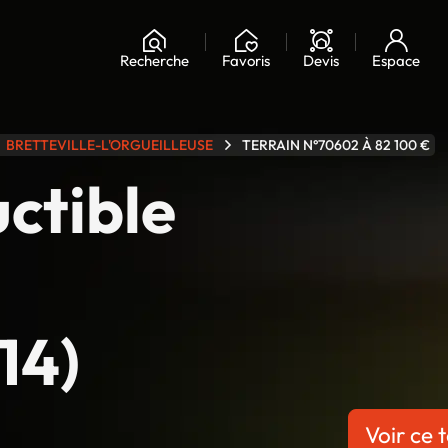
Chargement...
Recherche
Favoris
Devis
Espace
BRETTEVILLE-L'ORGUEILLEUSE
TERRAIN N°70602 À 82 100 €
uctible
14)
Voir ce t