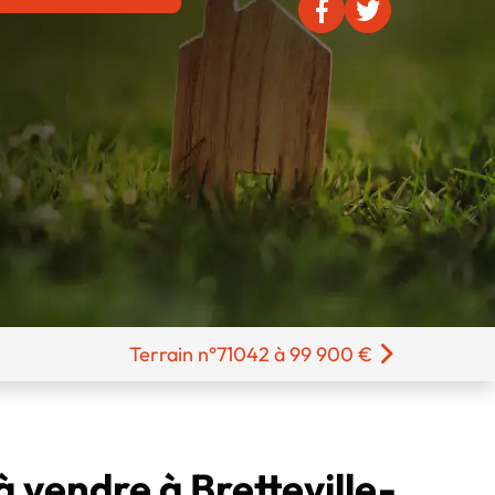
Terrain n°71042 à 99 900 €
à vendre à Bretteville-