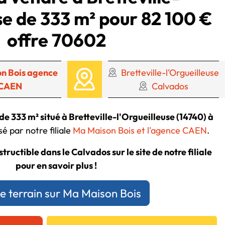
se de 333 m² pour 82 100 €
offre 70602
n Bois agence
Bretteville-l'Orgueilleuse
CAEN
Calvados
de 333 m² situé à Bretteville-l'Orgueilleuse (14740) à
é par notre filiale
Ma Maison Bois et l'agence CAEN
.
tructible dans le Calvados sur le site de notre filiale
pour en savoir plus !
ce terrain sur Ma Maison Bois