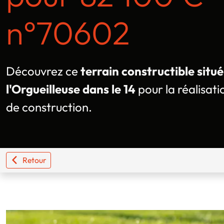
n°70602
Découvrez ce
terrain constructible situé
l'Orgueilleuse dans le 14
pour la réalisati
de construction.
Retour