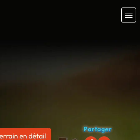
Partager
errain en détail