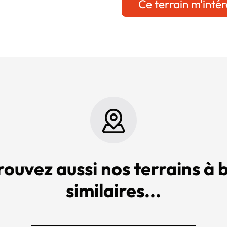
Ce terrain m'intér
rouvez aussi nos terrains à b
similaires...