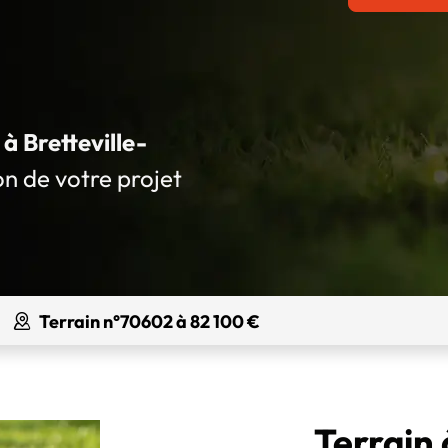
 à Bretteville-
on de votre projet
Terrain n°70602 à 82 100 €
Terrain 