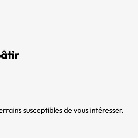
âtir
errains susceptibles de vous intéresser.