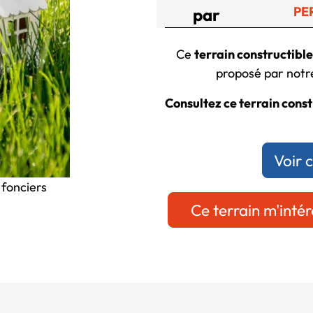
PE
par
Ce
terrain constructible
proposé par notre
Consultez ce terrain const
Voir 
 fonciers
Ce terrain m'intér