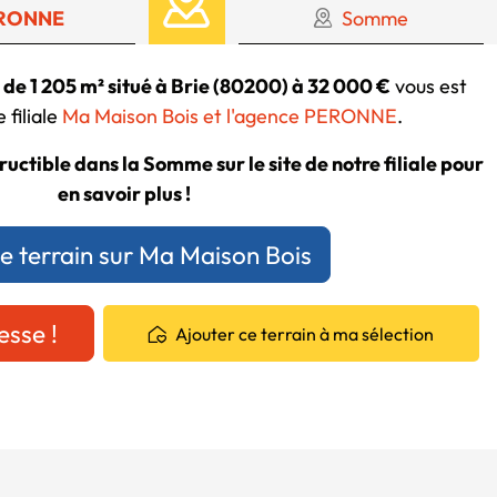
RONNE
Somme
 de 1 205 m² situé à Brie (80200) à 32 000 €
vous est
 filiale
Ma Maison Bois et l'agence PERONNE
.
ructible dans la Somme sur le site de notre filiale pour
en savoir plus !
ce terrain sur Ma Maison Bois
esse !
Ajouter ce terrain à ma sélection