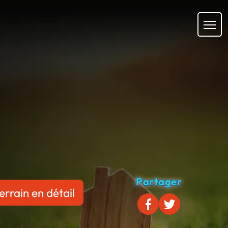
Partager
errain en détail