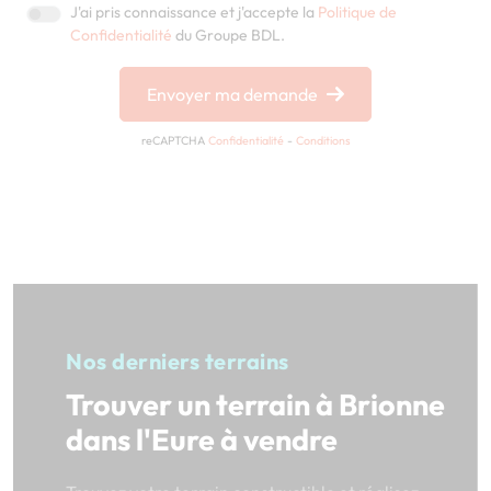
J'ai pris connaissance et j'accepte la
Politique de
Confidentialité
du Groupe BDL.
Envoyer ma demande
reCAPTCHA
Confidentialité
-
Conditions
Nos derniers terrains
Trouver un terrain à Brionne
dans l'Eure à vendre