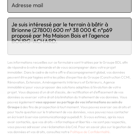
Chargement...
Les informations recueillies sur ce formulaire sont traitées par le Groupe BDL afin
de répondre à votre demande et de vous accompagner dans votre projet
immobilier. Dans le cadre de notre offre d'accompagnement global, vos données
peuvent être partagées entre les pôles d'expertise du Groupe (Construction CCMI,
Rénovation, Extension, Aménagements Intérieurs et Extérieurs, Agence
immobilière) pour vous proposer des solutions adaptées à l'évolution de votre
projet. Vous disposez d'un droit d'accès, de rectification et d'effacement de vos
données ou exercer votre droit à la limitation du traitement de vos données. Vous
pouvez également
vous opposer au partage de vos informations au sein du
Groupe
à des fins de prospection à tout moment. Vous pouvez exercer ces droits et
pour toute question sur le traitement de vos données, vous pouvez nous contacter
en écrivant à service communication@groupebdl.fr. Si vous estimez, après nous
avoir contactés, que vos droits « informatique et libertés » ne sont pas respectés,
vous pouvez adresser une réclamation à la Cnil. Pour en savoir plus sur la gestion de
vos données et vos droits, consultez notre
Politique de Confidentialité
.