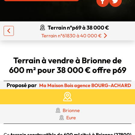
Terrain n°p69 à 38 000 €
Terrain n°61830 à 40 000 €
Terrain à vendre à Brionne de
600 m² pour 38 000 € offre p69
Proposé par
Ma Maison Bois agence BOURG-ACHARD
Brionne
Eure
Ce
terrain constructible de 600 m² situé à Brionne (27800)