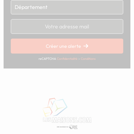
Chargement...
Créer une alerte
reCAPTCHA
Confidentialité
-
Conditions