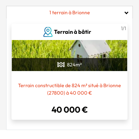
1 terrain à Brionne
1/1
Terrain à bâtir
Chargement...
824
m²
Terrain constructible de 824 m² situé à Brionne
(27800) à 40 000 €
40 000 €