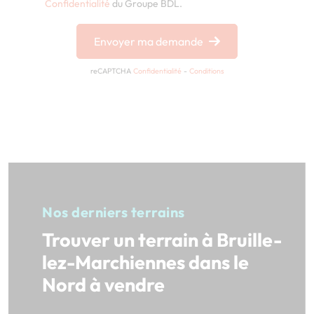
Confidentialité
du Groupe BDL.
Envoyer ma demande
reCAPTCHA
Confidentialité
-
Conditions
Nos derniers terrains
Trouver un terrain à Bruille-
lez-Marchiennes dans le
Nord à vendre