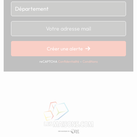
Chargement...
Créer une alerte
reCAPTCHA
Confidentialité
-
Conditions