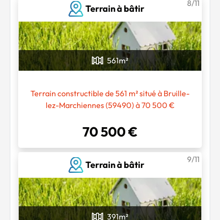
8/11
Terrain à bâtir
561
m²
Terrain constructible de 561 m² situé à Bruille-
lez-Marchiennes (59490) à 70 500 €
70 500 €
9/11
Terrain à bâtir
391
m²