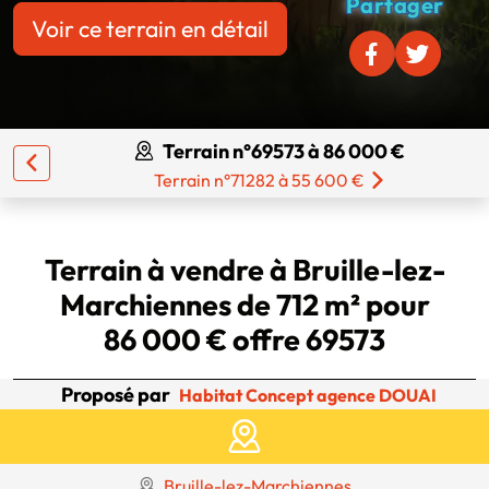
Partager
Voir ce terrain en détail
Terrain n°69573 à 86 000 €
Terrain n°71282 à 55 600 €
Terrain à vendre à Bruille-lez-
Marchiennes de 712 m² pour
86 000 € offre 69573
Proposé par
Habitat Concept agence DOUAI
Bruille-lez-Marchiennes