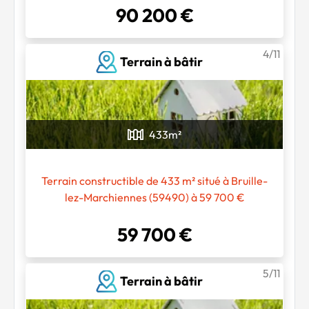
90 200 €
4/11
Terrain à bâtir
433
m²
Terrain constructible de 433 m² situé à Bruille-
lez-Marchiennes (59490) à 59 700 €
59 700 €
5/11
Terrain à bâtir