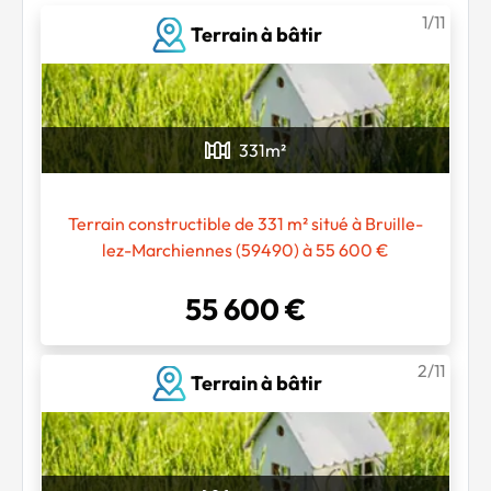
1/11
Terrain à bâtir
331
m²
Terrain constructible de 331 m² situé à Bruille-
lez-Marchiennes (59490) à 55 600 €
55 600 €
2/11
Terrain à bâtir