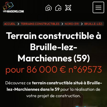
ACCUEIL
TERRAINS CONSTRUCTIBLES
NORD (59)
BRUILLE-LEZ-M
lle gamme
Terrain constructible à
Bruille-lez-
Marchiennes (59)
pour 86 000 € n°69573
Découvrez ce
terrain constructible situé à Bruille-
lez-Marchiennes dans le 59
pour la réalisation de
votre projet de construction.