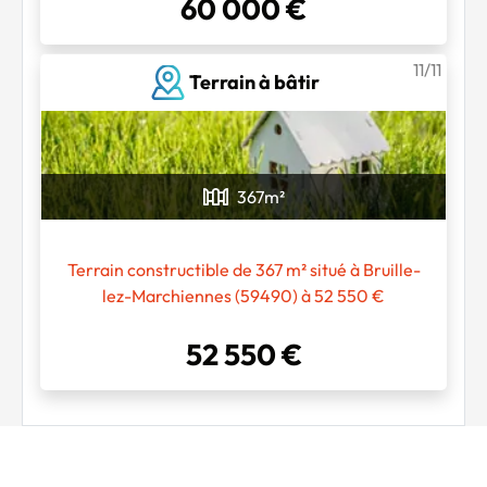
60 000 €
11/11
Terrain à bâtir
367
m²
Terrain constructible de 367 m² situé à Bruille-
lez-Marchiennes (59490) à 52 550 €
52 550 €