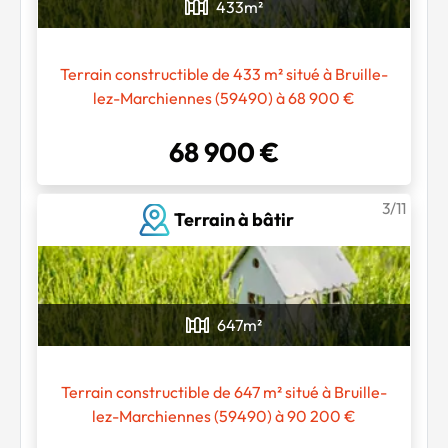
433
m²
Terrain constructible de 433 m² situé à Bruille-
lez-Marchiennes (59490) à 68 900 €
68 900 €
3/11
Terrain à bâtir
647
m²
Terrain constructible de 647 m² situé à Bruille-
lez-Marchiennes (59490) à 90 200 €