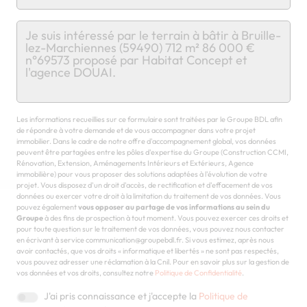
Chargement...
Les informations recueillies sur ce formulaire sont traitées par le Groupe BDL afin
de répondre à votre demande et de vous accompagner dans votre projet
immobilier. Dans le cadre de notre offre d'accompagnement global, vos données
peuvent être partagées entre les pôles d'expertise du Groupe (Construction CCMI,
Rénovation, Extension, Aménagements Intérieurs et Extérieurs, Agence
immobilière) pour vous proposer des solutions adaptées à l'évolution de votre
projet. Vous disposez d'un droit d'accès, de rectification et d'effacement de vos
données ou exercer votre droit à la limitation du traitement de vos données. Vous
pouvez également
vous opposer au partage de vos informations au sein du
Groupe
à des fins de prospection à tout moment. Vous pouvez exercer ces droits et
pour toute question sur le traitement de vos données, vous pouvez nous contacter
en écrivant à service communication@groupebdl.fr. Si vous estimez, après nous
avoir contactés, que vos droits « informatique et libertés » ne sont pas respectés,
vous pouvez adresser une réclamation à la Cnil. Pour en savoir plus sur la gestion de
vos données et vos droits, consultez notre
Politique de Confidentialité
.
J'ai pris connaissance et j'accepte la
Politique de