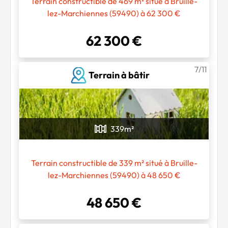
Terrain constructible de 469 m² situé à Bruille-
lez-Marchiennes (59490) à 62 300 €
62 300 €
7/11
Terrain à bâtir
339
m²
Terrain constructible de 339 m² situé à Bruille-
lez-Marchiennes (59490) à 48 650 €
48 650 €