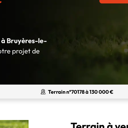
é à Bruyères-le-
otre projet de
Terrain n°70178 à 130 000 €
Terrain à v