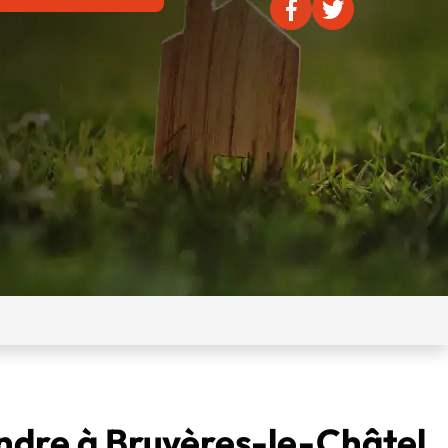
endre à Bruyères-le-Châtel