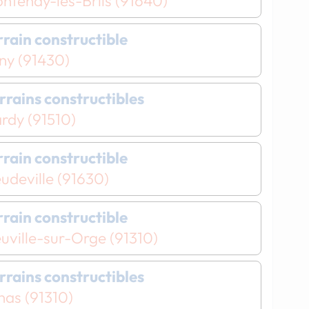
ntenay-lès-Briis (91640)
errain constructible
ny (91430)
errains constructibles
rdy (91510)
errain constructible
udeville (91630)
errain constructible
uville-sur-Orge (91310)
errains constructibles
nas (91310)