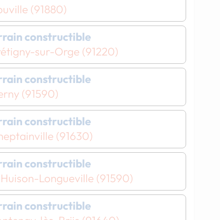
uville (91880)
errain constructible
rétigny-sur-Orge (91220)
errain constructible
erny (91590)
errain constructible
eptainville (91630)
Chargement...
errain constructible
Chargement...
'Huison-Longueville (91590)
errain constructible