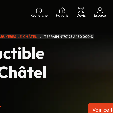
Chargement...
Recherche
Favoris
Devis
Espace
BRUYÈRES-LE-CHÂTEL
TERRAIN N°70178 À 130 000 €
uctible
Châtel
€
Voir ce t