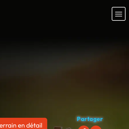
Partager
errain en détail