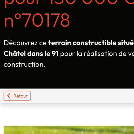
n°70178
Découvrez ce
terrain constructible situ
Châtel dans le 91
pour la réalisation de v
construction.
Retour