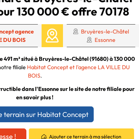
our 130 000 € offre 70178
ncept agence
Bruyères-le-Châtel
E DU BOIS
Essonne
de 491 m² situé à Bruyères-le-Châtel (91680) à 130 000
otre filiale
Habitat Concept et l'agence LA VILLE DU
BOIS
.
uctible dans l'Essonne sur le site de notre filiale pour
en savoir plus !
e terrain sur Habitat Concept
esse !
Ajouter ce terrain à ma sélection