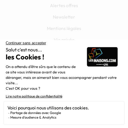
Alertes offres
Newsletter
Mentions légales
Vie privée
Plan du site
Filiales
Chargement...
Nous suivre