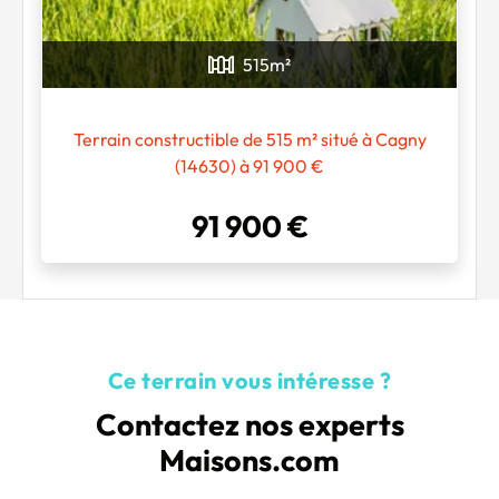
Chargement...
515
m²
Terrain constructible de 515 m² situé à Cagny
(14630) à 91 900 €
91 900 €
Ce terrain vous intéresse ?
Contactez nos experts
Maisons.com