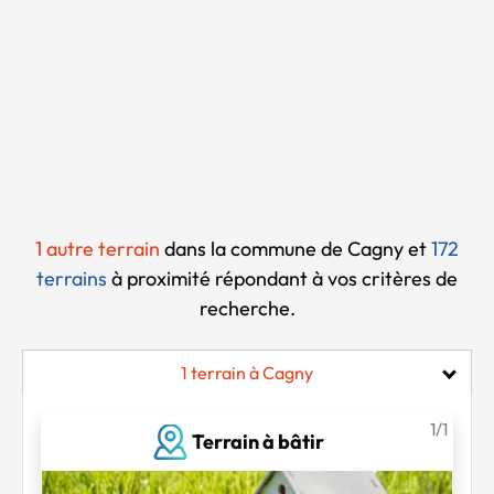
Chargement...
1 autre terrain
dans la commune de Cagny et
172
terrains
à proximité
répondant à vos critères de
recherche.
1 terrain à Cagny
1/1
Terrain à bâtir