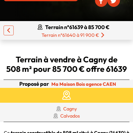
Terrain n°61639 à 85 700 €
Terrain n°61640 à 91 900 €
Terrain à vendre à Cagny de
508 m² pour 85 700 € offre 61639
Proposé par
Ma Maison Bois agence CAEN
Cagny
Calvados
Ce
terrain constructible de 508 m² situé à Cagny (14630) à