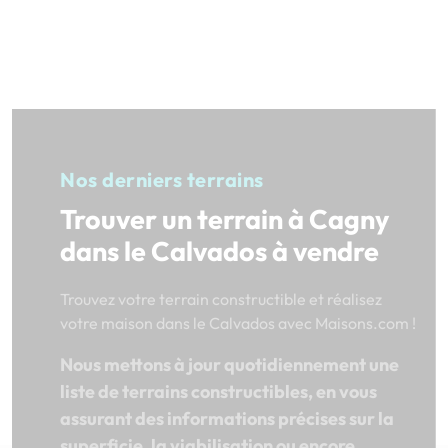
Nos derniers terrains
Trouver un terrain à Cagny
dans le Calvados à vendre
Trouvez votre terrain constructible et réalisez
votre maison dans le Calvados avec Maisons.com !
Nous mettons à jour quotidiennement une
liste de terrains constructibles, en vous
assurant des informations précises sur la
superficie, la viabilisation ou encore