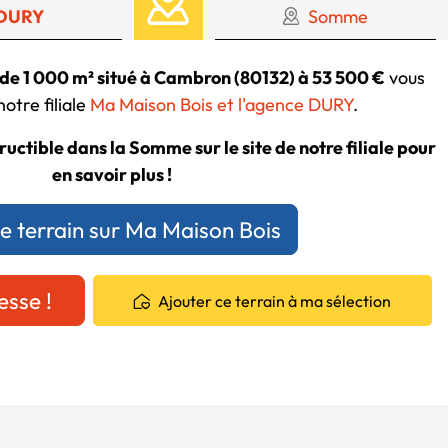
DURY
Somme
 de 1 000 m² situé à Cambron (80132) à 53 500 €
vous
otre filiale
Ma Maison Bois et l'agence DURY
.
ructible dans la Somme sur le site de notre filiale pour
en savoir plus !
ce terrain sur Ma Maison Bois
esse !
Ajouter ce terrain à ma sélection