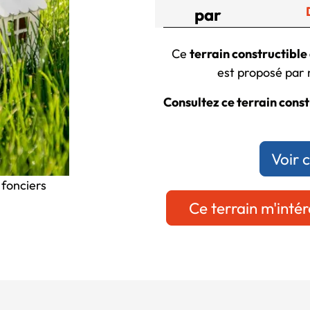
par
Ce
terrain constructible
est proposé par n
Consultez ce terrain const
Voir 
 fonciers
Ce terrain m'intér