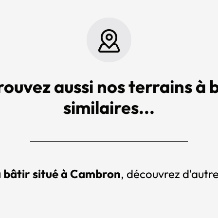
rouvez aussi nos terrains à b
similaires...
à bâtir situé à Cambron
, découvrez d'autre