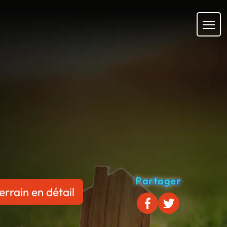
Partager
errain en détail