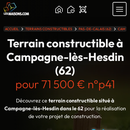
ACCUEIL
TERRAINS CONSTRUCTIBLES
PAS-DE-CALAIS (62)
CAMPA
lle gamme
Terrain constructible à
Campagne-lès-Hesdin
(62)
pour 71 500 € n°p41
Découvrez ce
terrain constructible situé à
Campagne-lès-Hesdin dans le 62
pour la réalisation
de votre projet de construction.