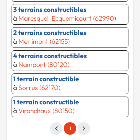
3 terrains constructibles
à
Maresquel-Ecquemicourt (62990)
2 terrains constructibles
à
Merlimont (62155)
4 terrains constructibles
à
Nampont (80120)
1 terrain constructible
à
Sorrus (62170)
1 terrain constructible
à
Vironchaux (80150)
1