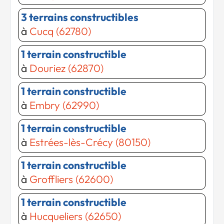
3 terrains constructibles
à
Cucq (62780)
Chargement...
1 terrain constructible
Chargement...
à
Douriez (62870)
1 terrain constructible
à
Embry (62990)
1 terrain constructible
à
Estrées-lès-Crécy (80150)
1 terrain constructible
à
Groffliers (62600)
1 terrain constructible
à
Hucqueliers (62650)