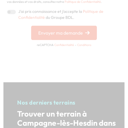
vos données et vos droits, consultez notre
Politique de Confidentialité
.
J'ai pris connaissance et j'accepte la
Politique de
Confidentialité
du Groupe BDL.
Envoyer ma demande
reCAPTCHA
Confidentialité
-
Conditions
Nos derniers terrains
Trouver un terrain à
Campagne-lès-Hesdin dans