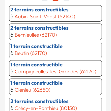
2 terrains constructibles
à
Aubin-Saint-Vaast (62140)
2 terrains constructibles
à
Bernieulles (62170)
1 terrain constructible
à
Beutin (62170)
1 terrain constructible
à
Campigneulles-les-Grandes (62170)
1 terrain constructible
à
Clenleu (62650)
2 terrains constructibles
à
Crécy-en-Ponthieu (80150)