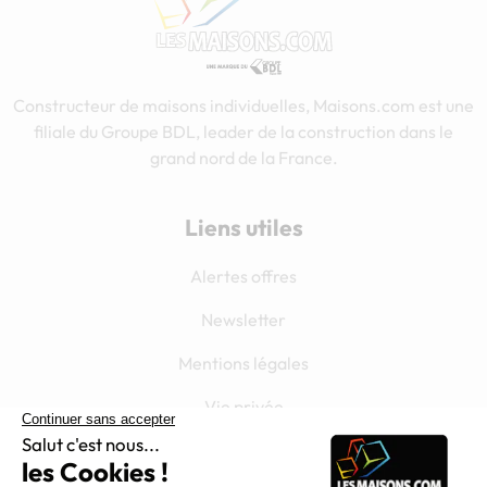
Constructeur de maisons individuelles, Maisons.com est une
filiale du Groupe BDL, leader de la construction dans le
grand nord de la France.
Liens utiles
Alertes offres
Newsletter
Mentions légales
Vie privée
Plan du site