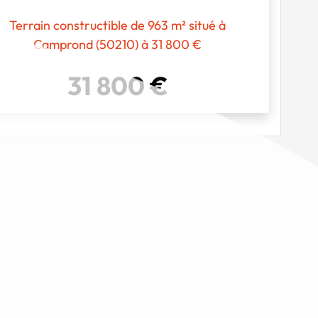
Terrain constructible de 963 m² situé à
Camprond (50210) à 31 800 €
31 800 €