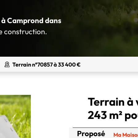
ué à Camprond dans
e construction.
Terrain n°70857 à 33 400 €
Terrain à
243 m² po
Proposé
Ma Maiso