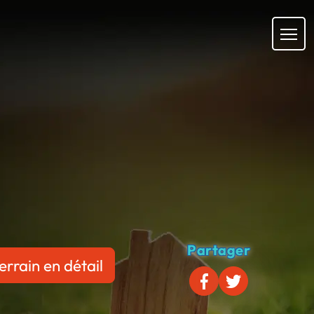
Partager
errain en détail