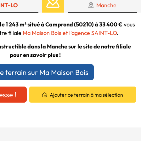
INT-LO
Manche
 de 1 243 m² situé à Camprond (50210) à 33 400 €
vous
re filiale
Ma Maison Bois et l'agence SAINT-LO
.
structible dans la Manche sur le site de notre filiale
pour en savoir plus !
ce terrain sur Ma Maison Bois
esse !
Ajouter ce terrain à ma sélection