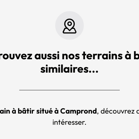
rouvez aussi nos terrains à b
similaires...
rain à bâtir situé à Camprond
, découvrez d
intéresser.