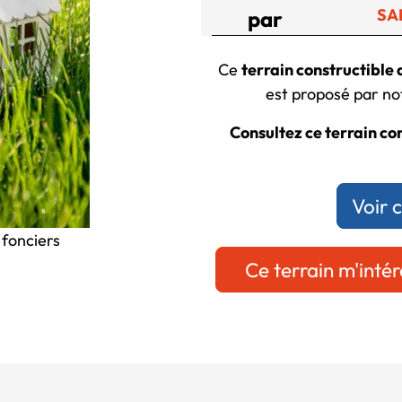
SA
par
Ce
terrain constructible
est proposé par not
Consultez ce terrain con
Voir 
 fonciers
Ce terrain m'intér