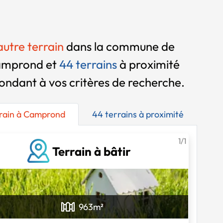
 autre terrain
dans la commune de
mprond et
44 terrains
à proximité
ondant à vos critères de recherche.
rrain à Camprond
44 terrains à proximité
1/1
Terrain à bâtir
Chargement...
963
m²