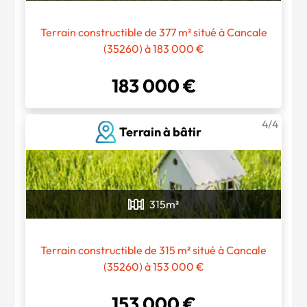
Terrain constructible de 377 m² situé à Cancale
(35260) à 183 000 €
183 000 €
4/4
Terrain à bâtir
315
m²
Terrain constructible de 315 m² situé à Cancale
(35260) à 153 000 €
153 000 €