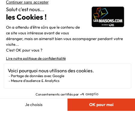
Constructeur de maisons individuelles, Maisons.com est une
filiale du Groupe BDL, leader de la construction dans le
grand nord de la France.
Liens utiles
Alertes offres
Newsletter
Mentions légales
Vie privée