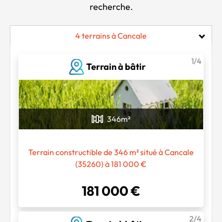
recherche.
4 terrains à Cancale
1/4
Terrain à bâtir
346
m²
Terrain constructible de 346 m² situé à Cancale
(35260) à 181 000 €
181 000 €
2/4