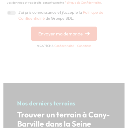
vos données et vos droits, consultez notre
Politique de Confidentialité
.
J'ai pris connaissance et j'accepte la
Politique de
Confidentialité
du Groupe BDL.
Envoyer ma demande
reCAPTCHA
Confidentialité
-
Conditions
Nos derniers terrains
Trouver un terrain à Cany-
Barville dans la Seine