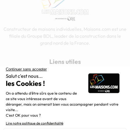
Constructeur de maisons individuelles, Maisons.com est une
filiale du Groupe BDL, leader de la construction dans le
grand nord de la France.
Liens utiles
Alertes offres
Newsletter
Mentions légales
Vie privée
Plan du site