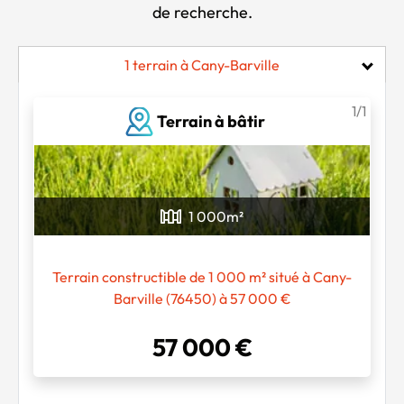
de recherche.
1 terrain à Cany-Barville
1/1
Terrain à bâtir
Chargement...
1 000
m²
Terrain constructible de 1 000 m² situé à Cany-
Barville (76450) à 57 000 €
57 000 €