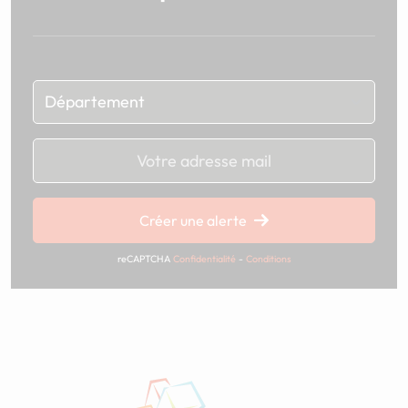
Chargement...
Créer une alerte
reCAPTCHA
Confidentialité
-
Conditions