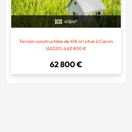
418
m²
Terrain constructible de 418 m² situé à Carvin
(62220) à 62 800 €
62 800 €