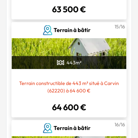
63 500 €
15/16
Terrain à bâtir
443
m²
Terrain constructible de 443 m² situé à Carvin
(62220) à 64 600 €
64 600 €
16/16
Terrain à bâtir