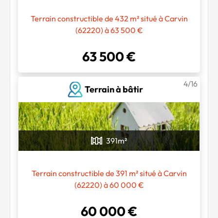
Terrain constructible de 432 m² situé à Carvin
(62220) à 63 500 €
63 500 €
4/16
Terrain à bâtir
391
m²
Terrain constructible de 391 m² situé à Carvin
(62220) à 60 000 €
60 000 €