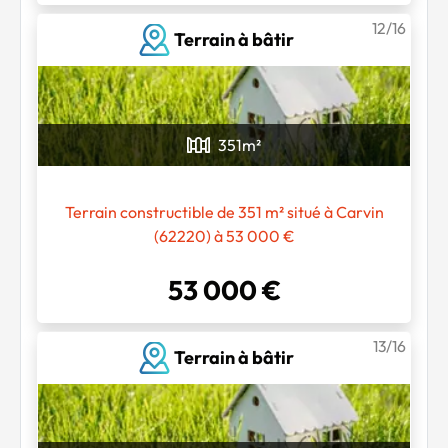
12/16
Terrain à bâtir
351
m²
Terrain constructible de 351 m² situé à Carvin
(62220) à 53 000 €
53 000 €
13/16
Terrain à bâtir