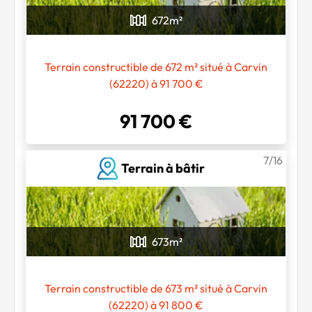
672
m²
Terrain constructible de 672 m² situé à Carvin
(62220) à 91 700 €
91 700 €
7/16
Terrain à bâtir
673
m²
Terrain constructible de 673 m² situé à Carvin
(62220) à 91 800 €