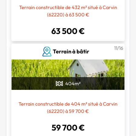
Terrain constructible de 432 m² situé à Carvin
(62220) à 63 500 €
63 500 €
11/16
Terrain à bâtir
404
m²
Terrain constructible de 404 m² situé à Carvin
(62220) à 59 700 €
59 700 €