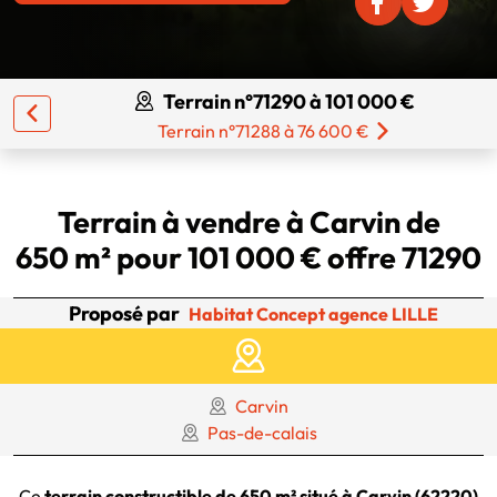
Terrain n°71290 à 101 000 €
Terrain n°71288 à 76 600 €
Terrain à vendre à Carvin de
650 m² pour 101 000 € offre 71290
Proposé par
Habitat Concept agence LILLE
Carvin
Pas-de-calais
Ce
terrain constructible de 650 m² situé à Carvin (62220)