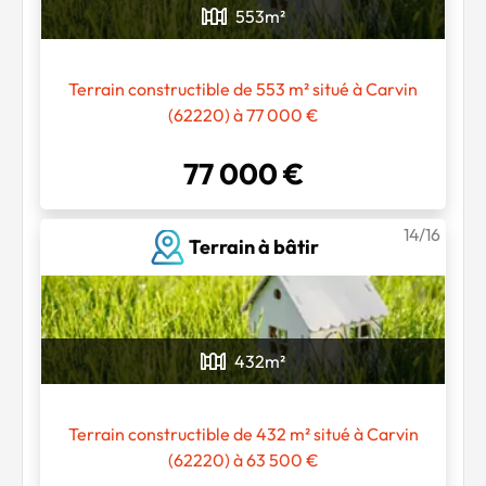
553
m²
Terrain constructible de 553 m² situé à Carvin
(62220) à 77 000 €
77 000 €
14/16
Terrain à bâtir
432
m²
Terrain constructible de 432 m² situé à Carvin
(62220) à 63 500 €