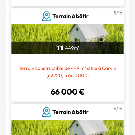
5/16
Terrain à bâtir
449
m²
Terrain constructible de 449 m² situé à Carvin
(62220) à 66 000 €
66 000 €
6/16
Terrain à bâtir