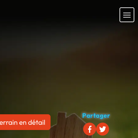
Partager
errain en détail