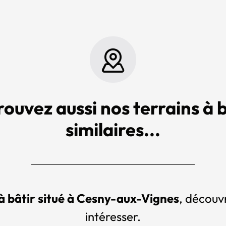
rouvez aussi nos terrains à b
similaires...
 à bâtir situé à Cesny-aux-Vignes
, découvr
intéresser.