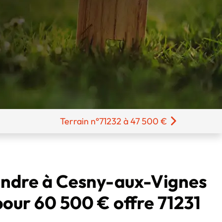
Terrain n°71232 à 47 500 €
endre à Cesny-aux-Vignes
pour 60 500 € offre 71231