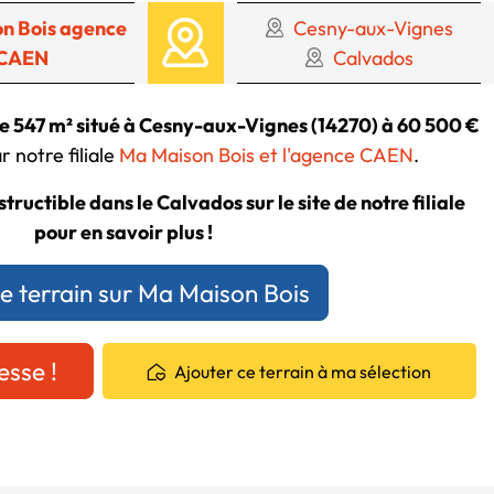
n Bois agence
Cesny-aux-Vignes
CAEN
Calvados
de 547 m² situé à Cesny-aux-Vignes (14270) à 60 500 €
 notre filiale
Ma Maison Bois et l'agence CAEN
.
tructible dans le Calvados sur le site de notre filiale
pour en savoir plus !
ce terrain sur Ma Maison Bois
esse !
Ajouter ce terrain à ma sélection