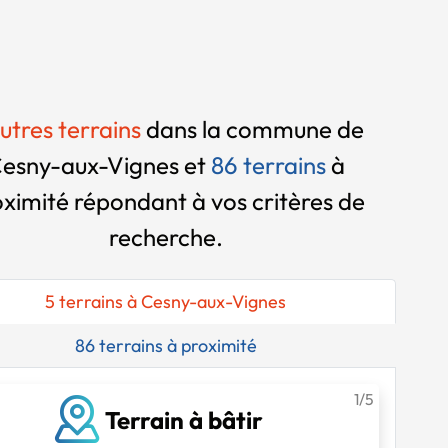
utres terrains
dans la commune de
esny-aux-Vignes et
86 terrains
à
oximité
répondant à vos critères de
recherche.
5 terrains à Cesny-aux-Vignes
86 terrains à proximité
1/5
Terrain à bâtir