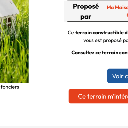
Proposé
Ma Maiso
par
Ce
terrain constructible 
vous est proposé par
Consultez ce terrain cons
Voir 
 fonciers
Ce terrain m'intér