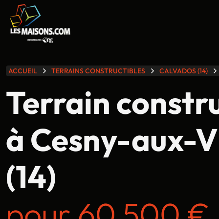
lle gamme
ACCUEIL
TERRAINS CONSTRUCTIBLES
CALVADOS (14)
Terrain constr
à Cesny-aux-V
(14)
pour 60 500 € 