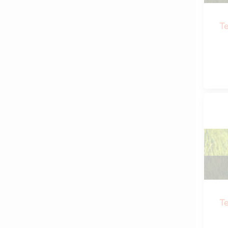
Te
Te