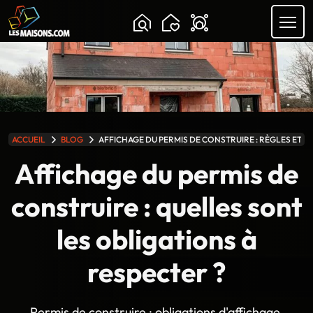
Chargement...
lle gamme
ACCUEIL
BLOG
AFFICHAGE DU PERMIS DE CONSTRUIRE : RÈGLES ET C
Affichage du permis de
construire : quelles sont
les obligations à
respecter ?
Permis de construire : obligations d'affichage,