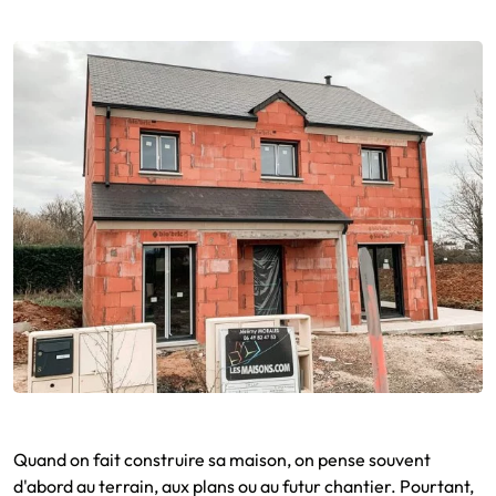
Quand on fait construire sa maison, on pense souvent
d'abord au terrain, aux plans ou au futur chantier. Pourtant,