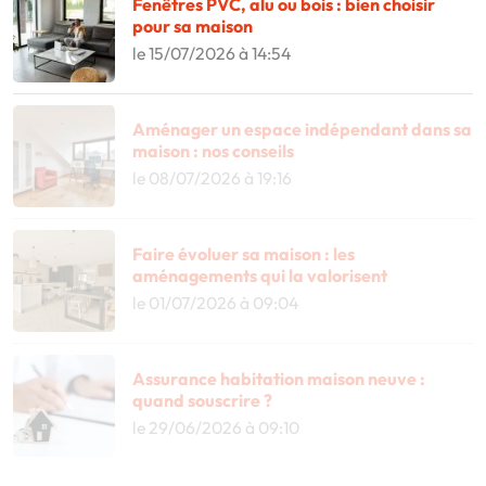
Fenêtres PVC, alu ou bois : bien choisir
pour sa maison
le 15/07/2026 à 14:54
Aménager un espace indépendant dans sa
maison : nos conseils
le 08/07/2026 à 19:16
Faire évoluer sa maison : les
aménagements qui la valorisent
le 01/07/2026 à 09:04
Assurance habitation maison neuve :
quand souscrire ?
le 29/06/2026 à 09:10