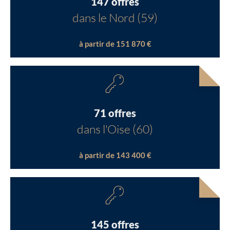
147 offres
dans le Nord (59)
à partir de 151 870 €
71 offres
dans l'Oise (60)
à partir de 143 400 €
145 offres