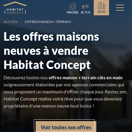
Chargement...
DEVIS
FAVORIS
ACTUS
ACCUEIL
OFFRES MAISON + TERRAIN
Les offres maisons
neuves à vendre
Habitat Concept
Découvrez toutes nos
offres maison + terrain clés en main
soigneusement élaborées par nos agences commerciales qui
vous proposent un maximum d'offres chaque jour. Restez zen,
Habitat Concept réalise votre rêve pour que vous deveniez
propriétaire d'une maison neuve tout inclus !
Voir toutes nos offres