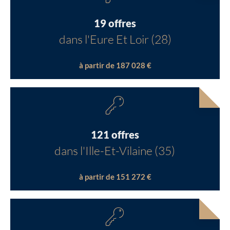
19 offres
dans l'Eure Et Loir (28)
à partir de 187 028 €
121 offres
dans l'Ille-Et-Vilaine (35)
à partir de 151 272 €