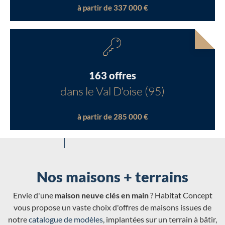
à partir de 337 000 €
163 offres
dans le Val D'oise (95)
à partir de 285 000 €
Nos maisons + terrains
Envie d'une
maison neuve clés en main
? Habitat Concept
vous propose un vaste choix d'offres de maisons issues de
notre
catalogue de modèles
, implantées sur un terrain à bâtir,