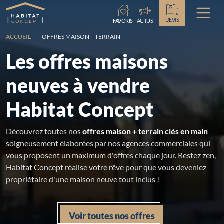
Chargement...
DEVIS
FAVORIS
ACTUS
ACCUEIL
OFFRES MAISON + TERRAIN
Les offres maisons
neuves à vendre
Habitat Concept
Découvrez toutes nos
offres maison + terrain clés en main
soigneusement élaborées par nos agences commerciales qui
vous proposent un maximum d'offres chaque jour. Restez zen,
Habitat Concept réalise votre rêve pour que vous deveniez
propriétaire d'une maison neuve tout inclus !
Voir toutes nos offres