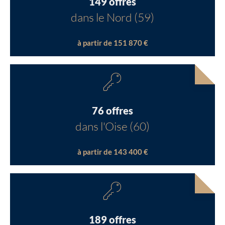
149 offres
dans le Nord (59)
à partir de 151 870 €
76 offres
dans l'Oise (60)
à partir de 143 400 €
189 offres