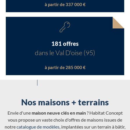
à partir de 337 000 €
181 offres
dans le Val D'oise (95)
à partir de 285 000 €
Nos maisons + terrains
Envie d'une
maison neuve clés en main
? Habitat Concept
vous propose un vaste choix d'offres de maisons issues de
notre
catalogue de modèles
, implantées sur un terrain à bâtir,