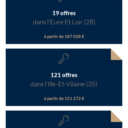
19 offres
dans l'Eure Et Loir (28)
à partir de 187 028 €
121 offres
dans l'Ille-Et-Vilaine (35)
à partir de 151 272 €