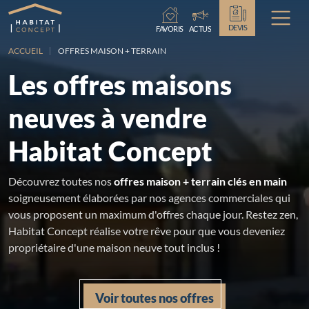
Chargement...
DEVIS
FAVORIS
ACTUS
ACCUEIL
OFFRES MAISON + TERRAIN
Les offres maisons
neuves à vendre
Habitat Concept
Découvrez toutes nos
offres maison + terrain clés en main
soigneusement élaborées par nos agences commerciales qui
vous proposent un maximum d'offres chaque jour. Restez zen,
Habitat Concept réalise votre rêve pour que vous deveniez
propriétaire d'une maison neuve tout inclus !
Voir toutes nos offres