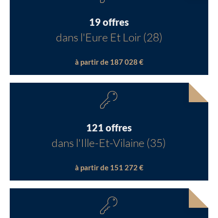
19 offres
dans l'Eure Et Loir (28)
à partir de 187 028 €
121 offres
dans l'Ille-Et-Vilaine (35)
à partir de 151 272 €