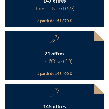
147 offres
dans le Nord (59)
à partir de 151 870 €
71 offres
dans l'Oise (60)
à partir de 143 400 €
145 offres