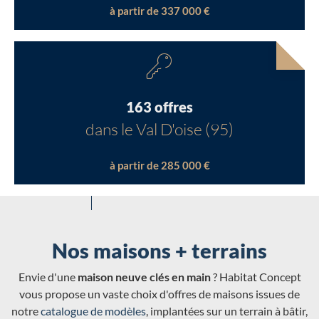
à partir de 337 000 €
163 offres
dans le Val D'oise (95)
à partir de 285 000 €
Nos maisons + terrains
Envie d'une
maison neuve clés en main
? Habitat Concept
vous propose un vaste choix d'offres de maisons issues de
notre
catalogue de modèles
, implantées sur un terrain à bâtir,