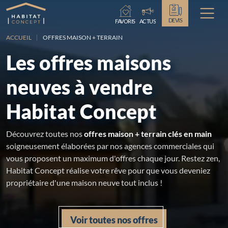
Chargement...
DEVIS
FAVORIS
ACTUS
ACCUEIL
OFFRES MAISON + TERRAIN
Les offres maisons
neuves à vendre
Habitat Concept
Découvrez toutes nos
offres maison + terrain clés en main
soigneusement élaborées par nos agences commerciales qui
vous proposent un maximum d'offres chaque jour. Restez zen,
Habitat Concept réalise votre rêve pour que vous deveniez
propriétaire d'une maison neuve tout inclus !
Voir toutes nos offres