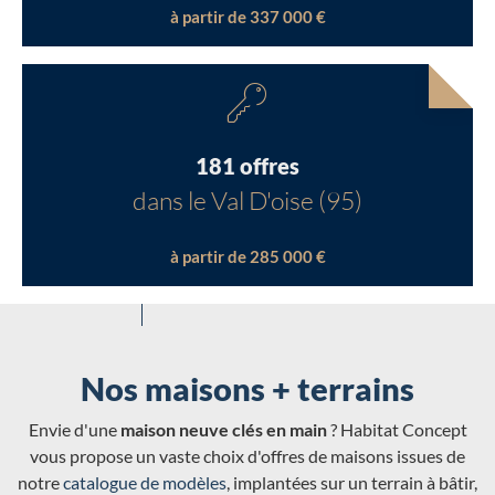
à partir de 337 000 €
181 offres
dans le Val D'oise (95)
à partir de 285 000 €
Nos maisons + terrains
Envie d'une
maison neuve clés en main
? Habitat Concept
vous propose un vaste choix d'offres de maisons issues de
notre
catalogue de modèles
, implantées sur un terrain à bâtir,