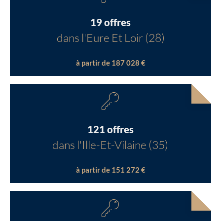
19 offres
dans l'Eure Et Loir (28)
à partir de 187 028 €
121 offres
dans l'Ille-Et-Vilaine (35)
à partir de 151 272 €