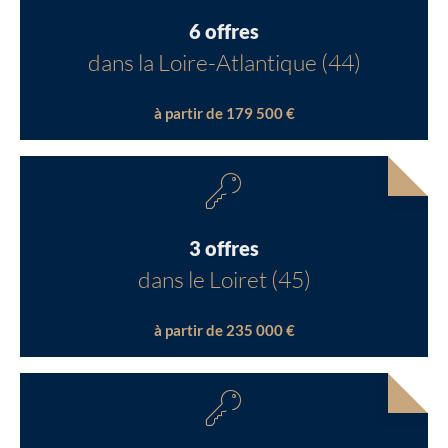
6 offres
dans la Loire-Atlantique (44)
à partir de 179 500 €
3 offres
dans le Loiret (45)
à partir de 235 000 €