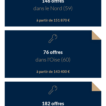
146 offres
dans le Nord (59)
à partir de 151 870 €
76 offres
dans l'Oise (60)
à partir de 143 400 €
182 offres