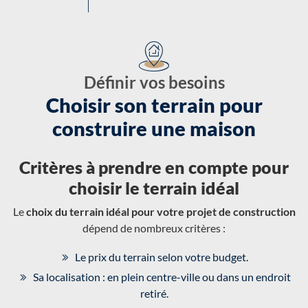
Définir vos besoins
Choisir son terrain pour
construire une maison
Critères à prendre en compte pour
choisir le terrain idéal
Le
choix du terrain idéal pour votre projet de construction
dépend de nombreux critères :
Le prix du terrain selon votre budget.
Sa localisation : en plein centre-ville ou dans un endroit
retiré.